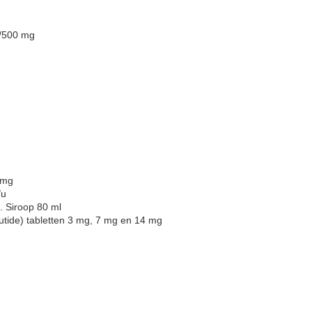
/500 mg
 mg
/u
 Siroop 80 ml
utide) tabletten 3 mg, 7 mg en 14 mg