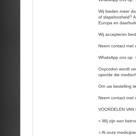
Wij bieden meer dan
of slapeloosheid? A
Europa en daarbuit
Wij accepteren best
Neem contact met 
WhatsApp ons op: 
Oxycodon wordt ver
opioïde die medisch
Om uw bestelling te
Neem contact met 
VOORDELEN VAN H
○ Wij zijn een betr
○ Al onze medicijn