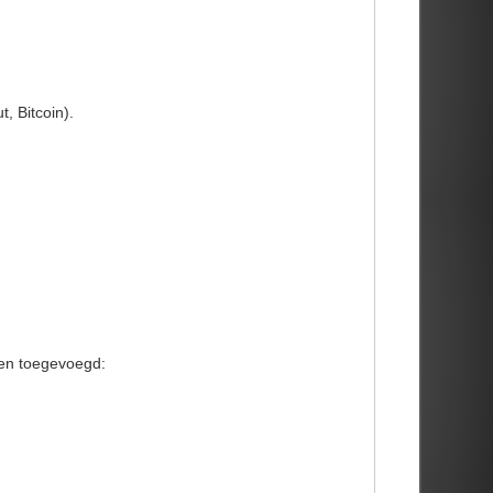
, Bitcoin).
ten toegevoegd: