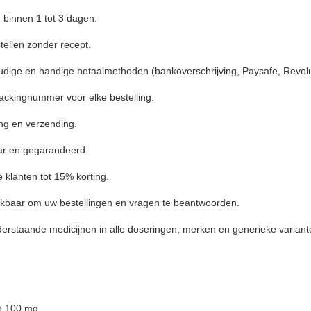
 binnen 1 tot 3 dagen.
stellen zonder recept.
dige en handige betaalmethoden (bankoverschrijving, Paysafe, Revolut
ackingnummer voor elke bestelling.
ng en verzending.
aar en gegarandeerd.
e klanten tot 15% korting.
eikbaar om uw bestellingen en vragen te beantwoorden.
erstaande medicijnen in alle doseringen, merken en generieke varian
n 100 mg