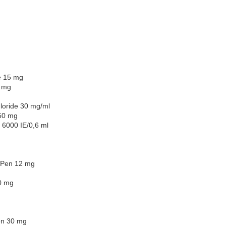
e 15 mg
5 mg
loride 30 mg/ml
50 mg
l 6000 IE/0,6 ml
n Pen 12 mg
0 mg
ten 30 mg