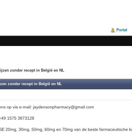
Portal
jzen zonder recept in België en NL
zen zonder recept in België en NL
ons op via e-mail: jaydensonpharmacy@gmail.com
+49 1575 3873128
E 20mg, 30mg, 50mg, 60mg en 70mg van de beste farmaceutische kwali