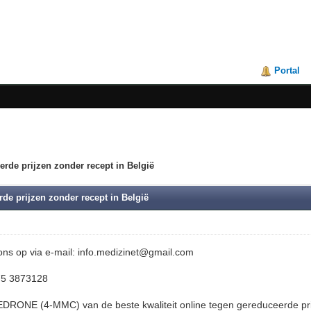
Portal
rde prijzen zonder recept in België
e prijzen zonder recept in België
ns op via e-mail: info.medizinet@gmail.com
75 3873128
RONE (4-MMC) van de beste kwaliteit online tegen gereduceerde prij