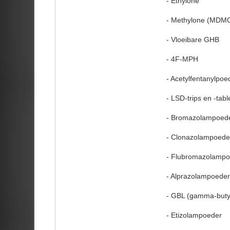
- Ethylone
- Methylone (MDM
- Vloeibare GHB
- 4F-MPH
- Acetylfentanylpoe
- LSD-trips en -tabl
- Bromazolampoed
- Clonazolampoede
- Flubromazolampo
- Alprazolampoeder
- GBL (gamma-buty
- Etizolampoeder