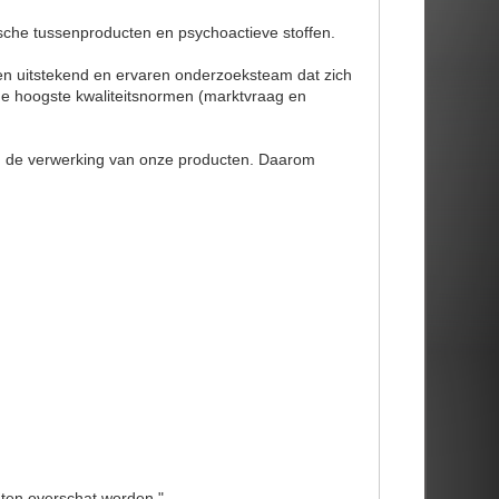
ische tussenproducten en psychoactieve stoffen.
en uitstekend en ervaren onderzoeksteam dat zich
de hoogste kwaliteitsnormen (marktvraag en
en de verwerking van onze producten. Daarom
nten overschat worden."