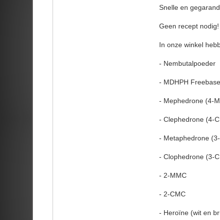
Snelle en gegarande
Geen recept nodig!
In onze winkel heb
- Nembutalpoeder
- MDHPH Freebase
- Mephedrone (4-
- Clephedrone (4-
- Metaphedrone (
- Clophedrone (3-
- 2-MMC
- 2-CMC
- Heroïne (wit en br