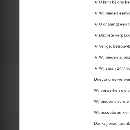
★ U kunt bij ons be
★ Wij bieden eenvo
★ U ontvangt een t
★ Discrete verpakki
★ Veilige, betrouw
★ Wij bieden al onz
★ Wij staan ​​24/7 
Directe orderverwer
Wij verwerken uw be
Wij bieden discrete
Wij accepteren klei
Dankzij onze jarenla