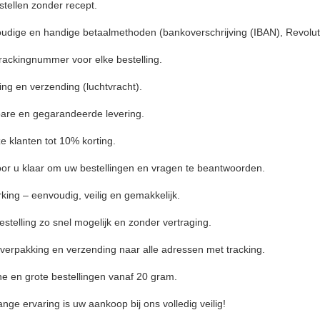
stellen zonder recept.
udige en handige betaalmethoden (bankoverschrijving (IBAN), Revolut 
rackingnummer voor elke bestelling.
ng en verzending (luchtvracht).
bare en gegarandeerde levering.
e klanten tot 10% korting.
voor u klaar om uw bestellingen en vragen te beantwoorden.
king – eenvoudig, veilig en gemakkelijk.
stelling zo snel mogelijk en zonder vertraging.
 verpakking en verzending naar alle adressen met tracking.
ne en grote bestellingen vanaf 20 gram.
nge ervaring is uw aankoop bij ons volledig veilig!