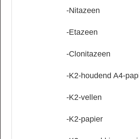
-Nitazeen
-Etazeen
-Clonitazeen
-K2-houdend A4-pap
-K2-vellen
-K2-papier