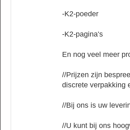
-K2-poeder
-K2-pagina's
En nog veel meer pr
//Prijzen zijn bespr
discrete verpakking 
//Bij ons is uw leve
//U kunt bij ons hoo