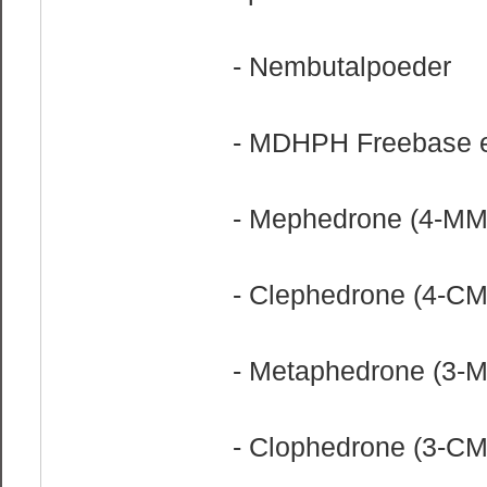
- Nembutalpoeder
- MDHPH Freebase 
- Mephedrone (4-M
- Clephedrone (4-C
- Metaphedrone (3-
- Clophedrone (3-C