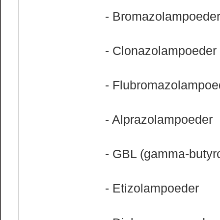
- Bromazolampoede
- Clonazolampoeder
- Flubromazolampoe
- Alprazolampoeder
- GBL (gamma-butyro
- Etizolampoeder