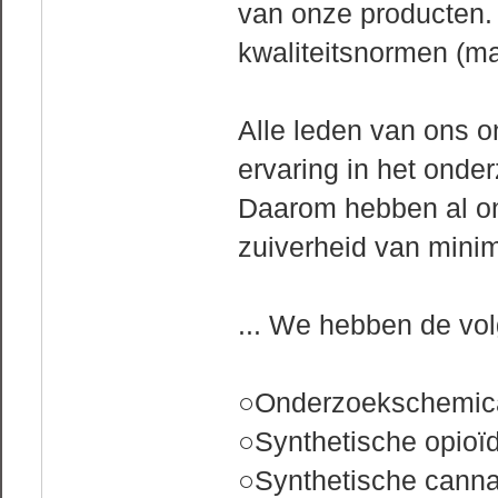
van onze producten.
kwaliteitsnormen (ma
Alle leden van ons 
ervaring in het onde
Daarom hebben al o
zuiverheid van mini
... We hebben de vo
○Onderzoekschemica
○Synthetische opioï
○Synthetische cann