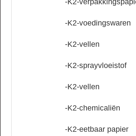
-K2-verpakkingspapi
-K2-voedingswaren
-K2-vellen
-K2-sprayvloeistof
-K2-vellen
-K2-chemicaliën
-K2-eetbaar papier