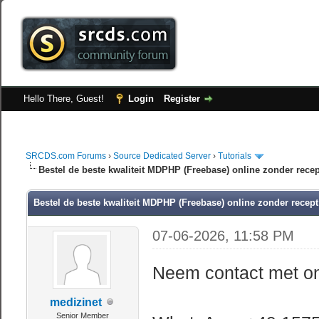
Hello There, Guest!
Login
Register
SRCDS.com Forums
›
Source Dedicated Server
›
Tutorials
Bestel de beste kwaliteit MDPHP (Freebase) online zonder recep
Bestel de beste kwaliteit MDPHP (Freebase) online zonder recept
07-06-2026, 11:58 PM
Neem contact met on
medizinet
Senior Member