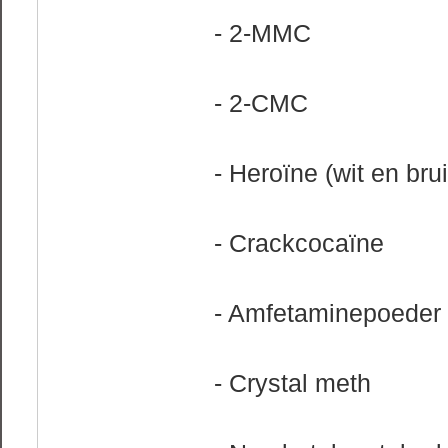
- 2-MMC
- 2-CMC
- Heroïne (wit en bru
- Crackcocaïne
- Amfetaminepoeder
- Crystal meth