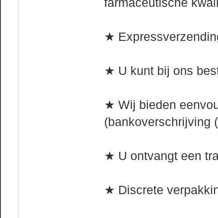
farmaceutische kwal
★ Expressverzending
★ U kunt bij ons bes
★ Wij bieden eenvo
(bankoverschrijving (
★ U ontvangt een tra
★ Discrete verpakkin