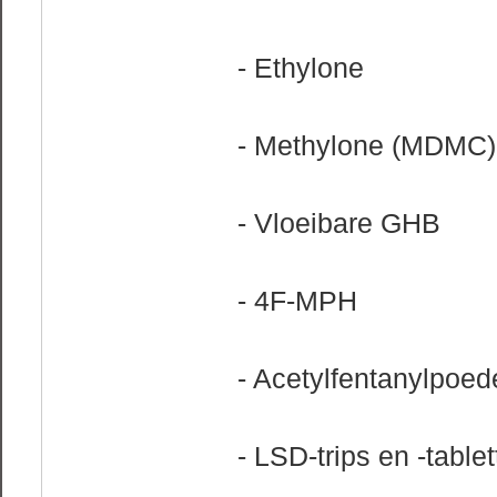
- Ethylone
- Methylone (MDMC)
- Vloeibare GHB
- 4F-MPH
- Acetylfentanylpoed
- LSD-trips en -table