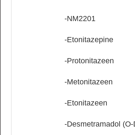
-NM2201
-Etonitazepine
-Protonitazeen
-Metonitazeen
-Etonitazeen
-Desmetramadol (O