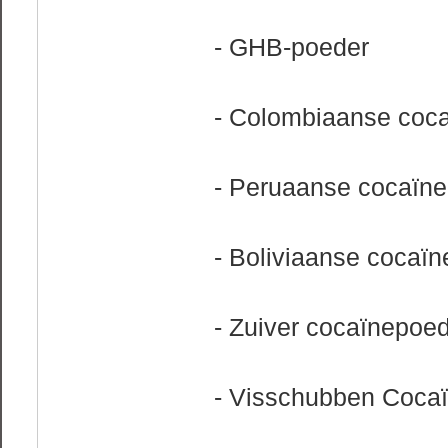
- GHB-poeder
- Colombiaanse coc
- Peruaanse cocaïne
- Boliviaanse cocaïn
- Zuiver cocaïnepoe
- Visschubben Coca