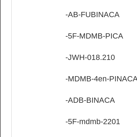
-AB-FUBINACA
-5F-MDMB-PICA
-JWH-018.210
-MDMB-4en-PINAC
-ADB-BINACA
-5F-mdmb-2201