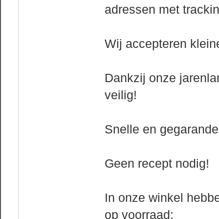
adressen met trackin
Wij accepteren klein
Dankzij onze jarenla
veilig!
Snelle en gegarandeer
Geen recept nodig!
In onze winkel hebb
op voorraad: