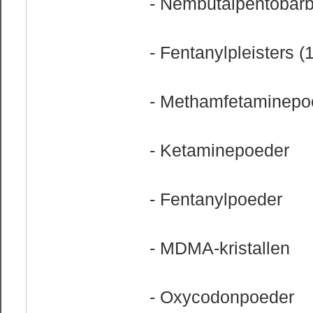
- Nembutalpentobarb
- Fentanylpleisters 
- Methamfetaminepo
- Ketaminepoeder
- Fentanylpoeder
- MDMA-kristallen
- Oxycodonpoeder