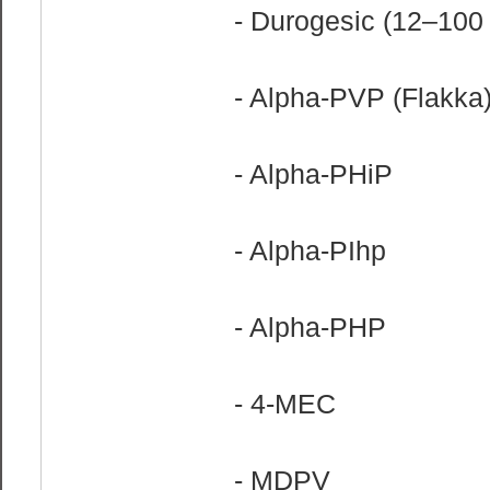
- Durogesic (12–100 
- Alpha-PVP (Flakka) 
- Alpha-PHiP
- Alpha-PIhp
- Alpha-PHP
- 4-MEC
- MDPV