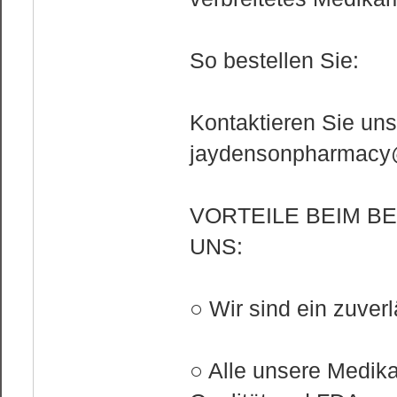
So bestellen Sie:
Kontaktieren Sie uns
jaydensonpharmacy
VORTEILE BEIM B
UNS:
○ Wir sind ein zuver
○ Alle unsere Medik