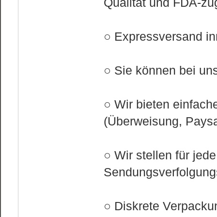
Qualität und FDA-zu
○ Expressversand inn
○ Sie können bei uns 
○ Wir bieten einfa
(Überweisung, Paysaf
○ Wir stellen für jed
Sendungsverfolgung
○ Diskrete Verpacku