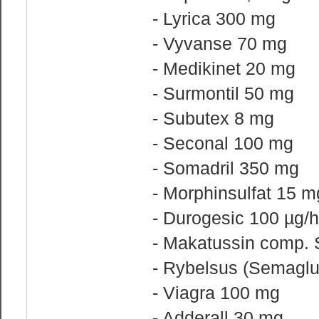
- Lyrica 300 mg
- Vyvanse 70 mg
- Medikinet 20 mg
- Surmontil 50 mg
- Subutex 8 mg
- Seconal 100 mg
- Somadril 350 mg
- Morphinsulfat 15 m
- Durogesic 100 µg/h
- Makatussin comp. 
- Rybelsus (Semaglu
- Viagra 100 mg
- Adderall 30 mg