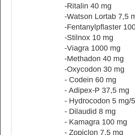
-Ritalin 40 mg
-Watson Lortab 7,5 
-Fentanylpflaster 10
-Stilnox 10 mg
-Viagra 1000 mg
-Methadon 40 mg
-Oxycodon 30 mg
- Codein 60 mg
- Adipex-P 37,5 mg
- Hydrocodon 5 mg/
- Dilaudid 8 mg
- Kamagra 100 mg
- Zopiclon 7,5 mg