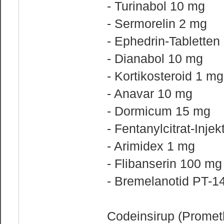
- Turinabol 10 mg
- Sermorelin 2 mg
- Ephedrin-Tabletten
- Dianabol 10 mg
- Kortikosteroid 1 mg
- Anavar 10 mg
- Dormicum 15 mg
- Fentanylcitrat-Inje
- Arimidex 1 mg
- Flibanserin 100 mg
- Bremelanotid PT-1
Codeinsirup (Promet