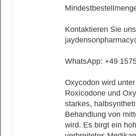
Mindestbestellmenge
Kontaktieren Sie uns
jaydensonpharmacy
WhatsApp: +49 157
Oxycodon wird unte
Roxicodone und OxyC
starkes, halbsynthet
Behandlung von mitt
wird. Es birgt ein ho
verbreitetes Medika