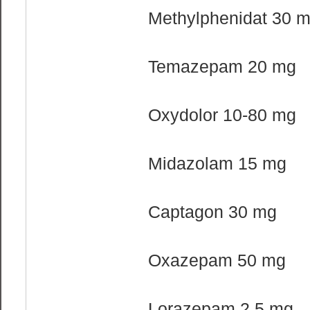
Methylphenidat 30 
Temazepam 20 mg
Oxydolor 10-80 mg
Midazolam 15 mg
Captagon 30 mg
Oxazepam 50 mg
Lorazepam 2,5 mg