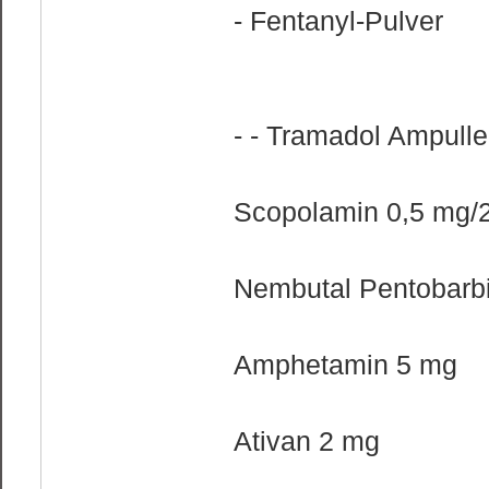
- Fentanyl-Pulver
- - Tramadol Ampull
Scopolamin 0,5 mg/
Nembutal Pentobarbi
Amphetamin 5 mg
Ativan 2 mg