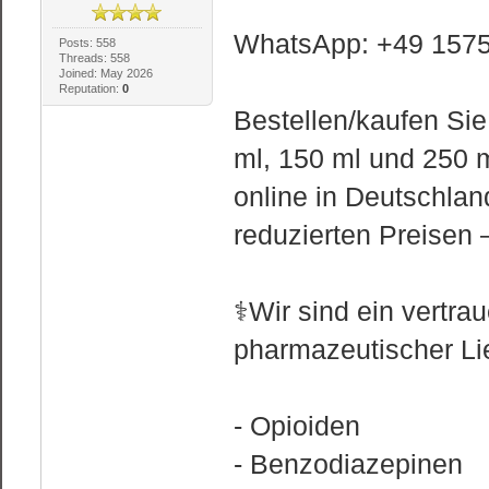
WhatsApp: +49 157
Posts: 558
Threads: 558
Joined: May 2026
Reputation:
0
Bestellen/kaufen Sie
ml, 150 ml und 250 m
online in Deutschlan
reduzierten Preisen –
⚕️Wir sind ein vertr
pharmazeutischer Lie
- Opioiden
- Benzodiazepinen