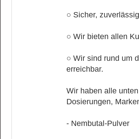
○ Sicher, zuverlässig
○ Wir bieten allen K
○ Wir sind rund um d
erreichbar.
Wir haben alle unten
Dosierungen, Marken
- Nembutal-Pulver