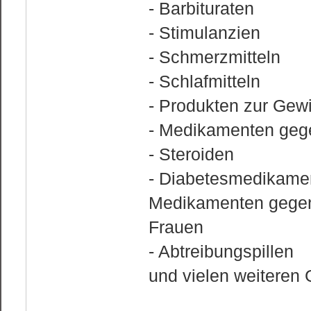
- Barbituraten
- Stimulanzien
- Schmerzmitteln
- Schlafmitteln
- Produkten zur Gew
- Medikamenten geg
- Steroiden
- Diabetesmedikame
Medikamenten gegen
Frauen
- Abtreibungspillen
und vielen weiteren 