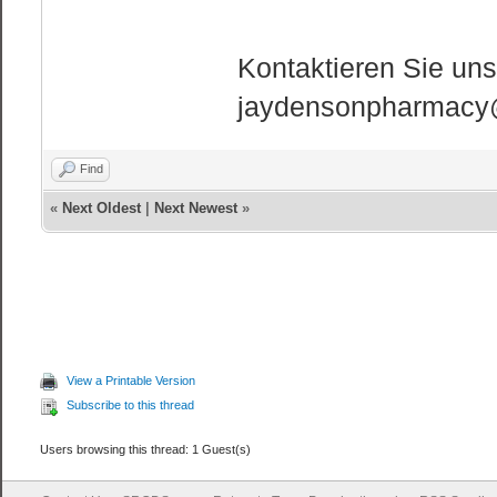
Kontaktieren Sie uns
jaydensonpharmacy
Find
«
Next Oldest
|
Next Newest
»
View a Printable Version
Subscribe to this thread
Users browsing this thread: 1 Guest(s)