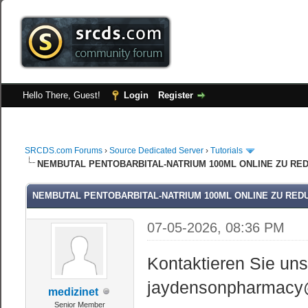
Hello There, Guest!
Login
Register
SRCDS.com Forums
›
Source Dedicated Server
›
Tutorials
NEMBUTAL PENTOBARBITAL-NATRIUM 100ML ONLINE ZU RED
NEMBUTAL PENTOBARBITAL-NATRIUM 100ML ONLINE ZU REDU
07-05-2026, 08:36 PM
Kontaktieren Sie uns
jaydensonpharmacy
medizinet
Senior Member