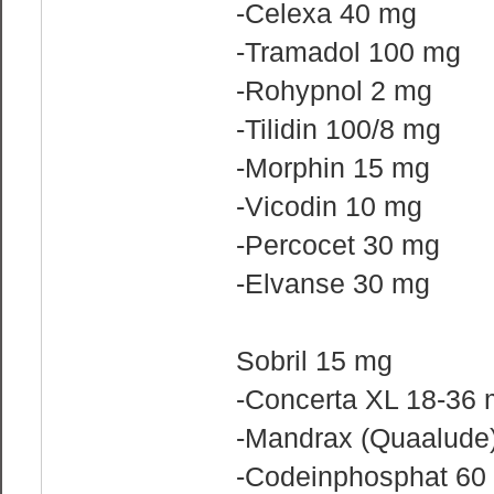
-Celexa 40 mg
-Tramadol 100 mg
-Rohypnol 2 mg
-Tilidin 100/8 mg
-Morphin 15 mg
-Vicodin 10 mg
-Percocet 30 mg
-Elvanse 30 mg
Sobril 15 mg
-Concerta XL 18-36
-Mandrax (Quaalude
-Codeinphosphat 60