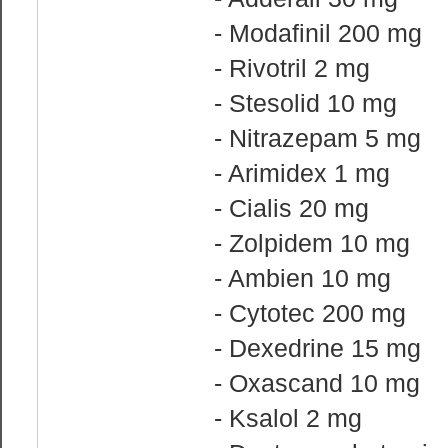
- Modafinil 200 mg
- Rivotril 2 mg
- Stesolid 10 mg
- Nitrazepam 5 mg
- Arimidex 1 mg
- Cialis 20 mg
- Zolpidem 10 mg
- Ambien 10 mg
- Cytotec 200 mg
- Dexedrine 15 mg
- Oxascand 10 mg
- Ksalol 2 mg