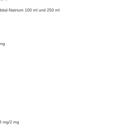
ital-Natrium 100 ml und 250 ml
 mg
 8 mg/2 mg