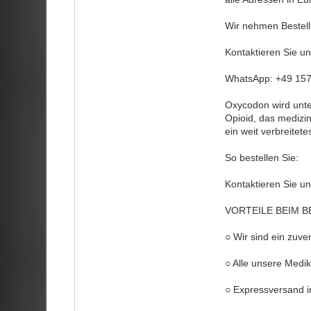
Wir nehmen Bestell
Kontaktieren Sie 
WhatsApp: +49 15
Oxycodon wird unte
Opioid, das medizin
ein weit verbreitet
So bestellen Sie:
Kontaktieren Sie 
VORTEILE BEIM B
○ Wir sind ein zuve
○ Alle unsere Medi
○ Expressversand i