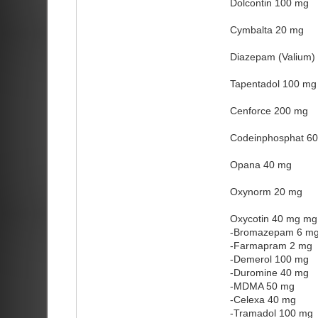
Dolcontin 100 mg
Cymbalta 20 mg
Diazepam (Valium)
Tapentadol 100 mg
Cenforce 200 mg
Codeinphosphat 6
Opana 40 mg
Oxynorm 20 mg
Oxycotin 40 mg mg
-Bromazepam 6 m
-Farmapram 2 mg
-Demerol 100 mg
-Duromine 40 mg
-MDMA 50 mg
-Celexa 40 mg
-Tramadol 100 mg