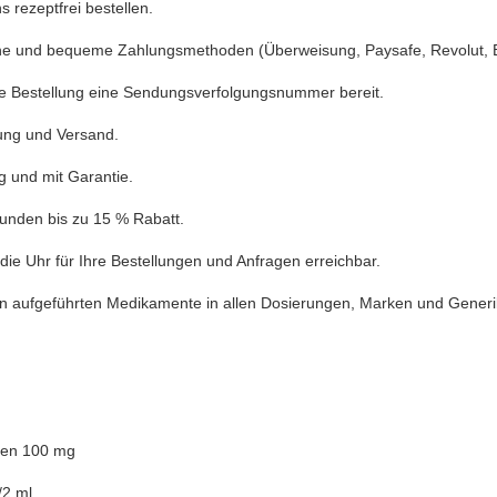
s rezeptfrei bestellen.
che und bequeme Zahlungsmethoden (Überweisung, Paysafe, Revolut, Bi
ede Bestellung eine Sendungsverfolgungsnummer bereit.
ung und Versand.
ig und mit Garantie.
Kunden bis zu 15 % Rabatt.
die Uhr für Ihre Bestellungen und Anfragen erreichbar.
en aufgeführten Medikamente in allen Dosierungen, Marken und Generik
len 100 mg
/2 ml