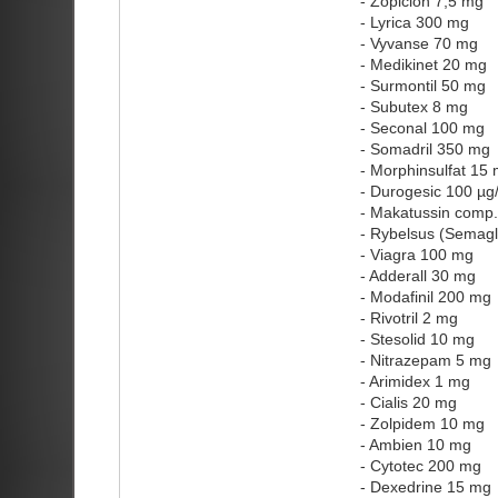
- Zopiclon 7,5 mg
- Lyrica 300 mg
- Vyvanse 70 mg
- Medikinet 20 mg
- Surmontil 50 mg
- Subutex 8 mg
- Seconal 100 mg
- Somadril 350 mg
- Morphinsulfat 15
- Durogesic 100 µg
- Makatussin comp.
- Rybelsus (Semagl
- Viagra 100 mg
- Adderall 30 mg
- Modafinil 200 mg
- Rivotril 2 mg
- Stesolid 10 mg
- Nitrazepam 5 mg
- Arimidex 1 mg
- Cialis 20 mg
- Zolpidem 10 mg
- Ambien 10 mg
- Cytotec 200 mg
- Dexedrine 15 mg