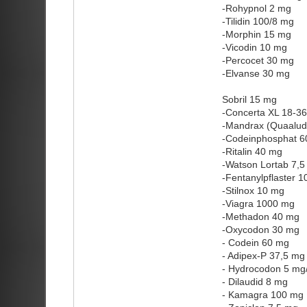
-Rohypnol 2 mg
-Tilidin 100/8 mg
-Morphin 15 mg
-Vicodin 10 mg
-Percocet 30 mg
-Elvanse 30 mg
Sobril 15 mg
-Concerta XL 18-3
-Mandrax (Quaalud
-Codeinphosphat 6
-Ritalin 40 mg
-Watson Lortab 7,
-Fentanylpflaster 1
-Stilnox 10 mg
-Viagra 1000 mg
-Methadon 40 mg
-Oxycodon 30 mg
- Codein 60 mg
- Adipex-P 37,5 mg
- Hydrocodon 5 mg
- Dilaudid 8 mg
- Kamagra 100 mg