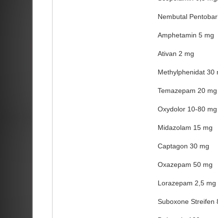
Nembutal Pentobarb
Amphetamin 5 mg
Ativan 2 mg
Methylphenidat 30
Temazepam 20 mg
Oxydolor 10-80 mg
Midazolam 15 mg
Captagon 30 mg
Oxazepam 50 mg
Lorazepam 2,5 mg
Suboxone Streifen