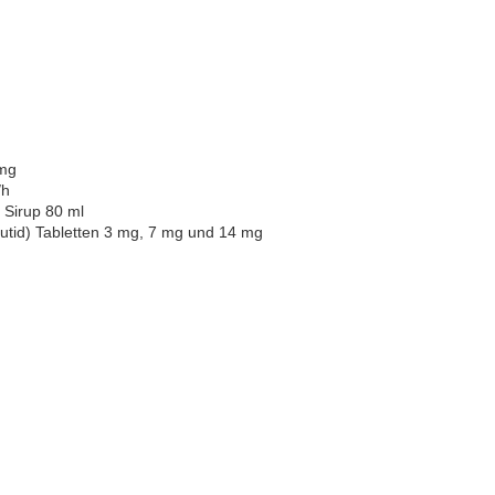
 mg
/h
 Sirup 80 ml
utid) Tabletten 3 mg, 7 mg und 14 mg