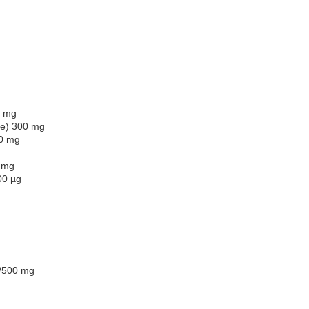
6 mg
e) 300 mg
0 mg
5 mg
00 µg
/500 mg