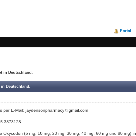
Portal
t in Deutschland.
 in Deutschland.
uns per E-Mail: jaydensonpharmacy@gmail.com
75 3873128
ie Oxycodon (5 mg, 10 mg, 20 mg, 30 mg, 40 mg, 60 mg und 80 mg) in be