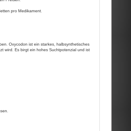
letten pro Medikament.
n. Oxycodon ist ein starkes, halbsynthetisches
 wird. Es birgt ein hohes Suchtpotenzial und ist
ssen.