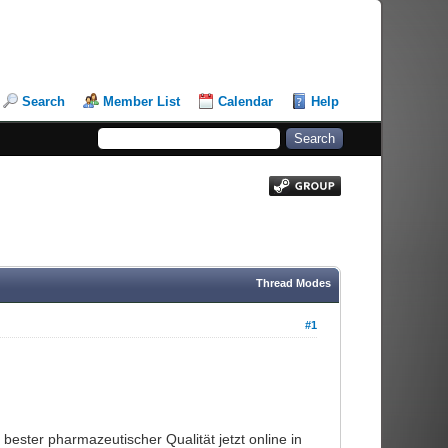
Search
Member List
Calendar
Help
Thread Modes
#1
ster pharmazeutischer Qualität jetzt online in