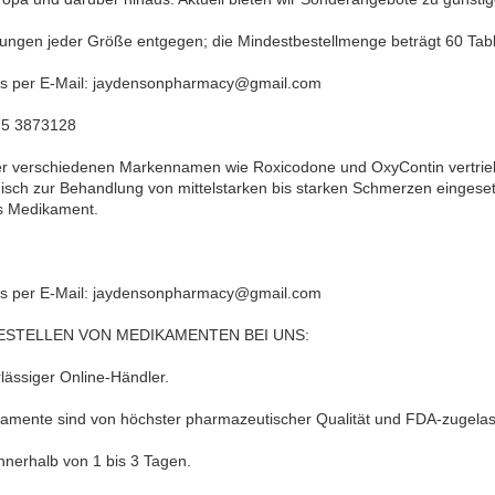
ungen jeder Größe entgegen; die Mindestbestellmenge beträgt 60 Tab
uns per E-Mail: jaydensonpharmacy@gmail.com
75 3873128
r verschiedenen Markennamen wie Roxicodone und OxyContin vertriebe
isch zur Behandlung von mittelstarken bis starken Schmerzen eingesetzt
es Medikament.
uns per E-Mail: jaydensonpharmacy@gmail.com
ESTELLEN VON MEDIKAMENTEN BEI UNS:
rlässiger Online-Händler.
kamente sind von höchster pharmazeutischer Qualität und FDA-zugela
nnerhalb von 1 bis 3 Tagen.