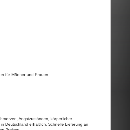
en für Männer und Frauen
chmerzen, Angstzuständen, körperlicher
in Deutschland erhältlich. Schnelle Lieferung an
en Preisen.