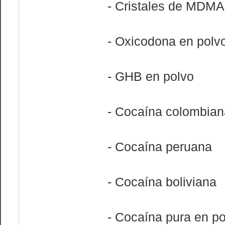
- Cristales de MDMA
- Oxicodona en polv
- GHB en polvo
- Cocaína colombian
- Cocaína peruana
- Cocaína boliviana
- Cocaína pura en po