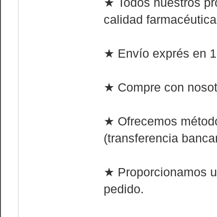
★ Todos nuestros pr
calidad farmacéutica
★ Envío exprés en 1 
★ Compre con nosotr
★ Ofrecemos método
(transferencia bancar
★ Proporcionamos u
pedido.