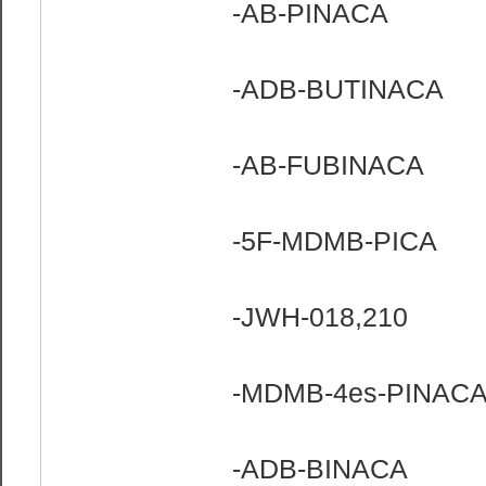
-AB-PINACA
-ADB-BUTINACA
-AB-FUBINACA
-5F-MDMB-PICA
-JWH-018,210
-MDMB-4es-PINAC
-ADB-BINACA