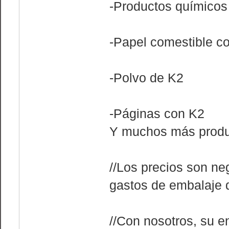
-Productos químicos
-Papel comestible c
-Polvo de K2
-Páginas con K2
Y muchos más produ
//Los precios son ne
gastos de embalaje d
//Con nosotros, su e