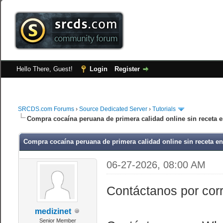
Hello There, Guest!
Login
Register
SRCDS.com Forums
›
Source Dedicated Server
›
Tutorials
Compra cocaína peruana de primera calidad online sin receta 
Compra cocaína peruana de primera calidad online sin receta e
06-27-2026, 08:00 AM
Contáctanos por cor
medizinet
Senior Member