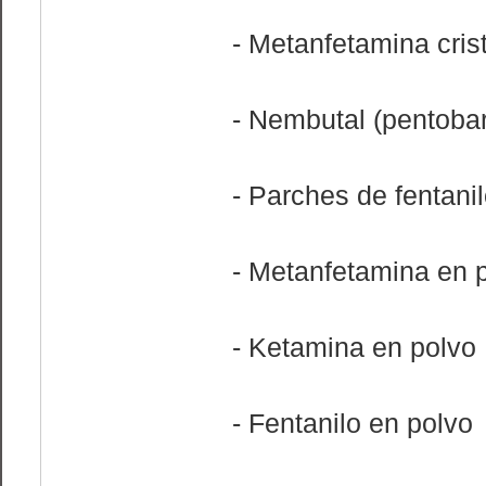
- Metanfetamina crist
- Nembutal (pentobar
- Parches de fentani
- Metanfetamina en 
- Ketamina en polvo
- Fentanilo en polvo