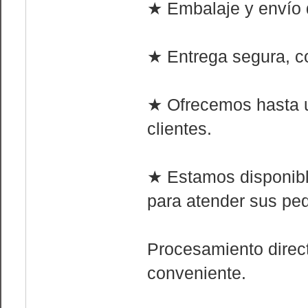
★ Embalaje y envío d
★ Entrega segura, co
★ Ofrecemos hasta 
clientes.
★ Estamos disponible
para atender sus ped
Procesamiento direct
conveniente.