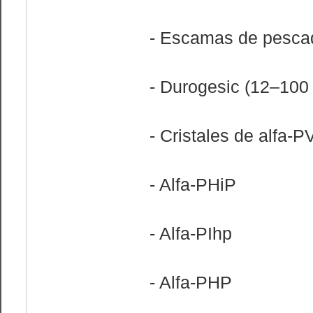
- Escamas de pesca
- Durogesic (12–100 
- Cristales de alfa-P
- Alfa-PHiP
- Alfa-PIhp
- Alfa-PHP