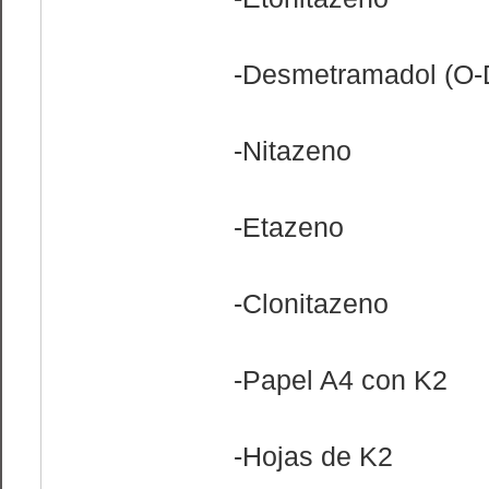
-Desmetramadol (O
-Nitazeno
-Etazeno
-Clonitazeno
-Papel A4 con K2
-Hojas de K2