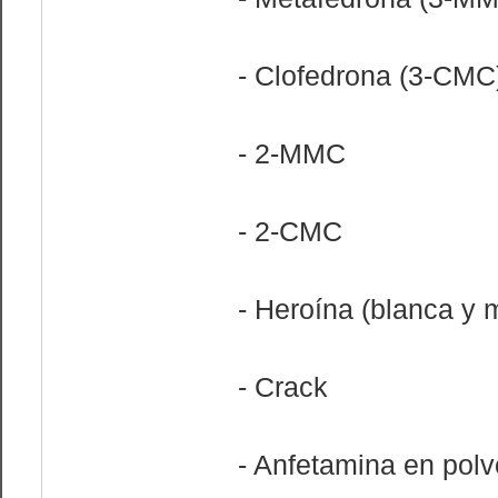
- Clofedrona (3-CMC
- 2-MMC
- 2-CMC
- Heroína (blanca y 
- Crack
- Anfetamina en polv