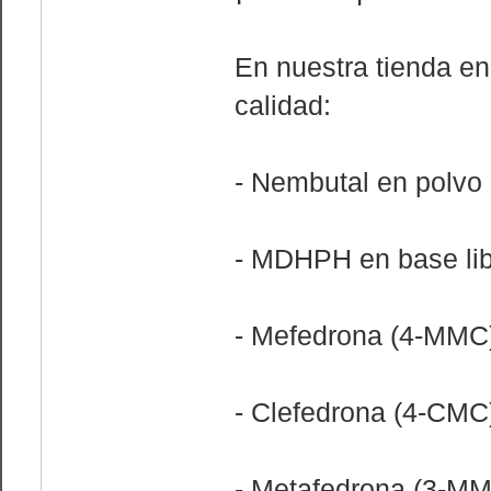
En nuestra tienda en
calidad:
- Nembutal en polvo
- MDHPH en base libr
- Mefedrona (4-MMC
- Clefedrona (4-CMC
- Metafedrona (3-M