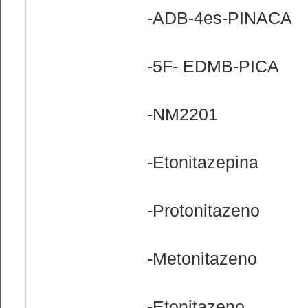
-ADB-4es-PINACA
-5F- EDMB-PICA
-NM2201
-Etonitazepina
-Protonitazeno
-Metonitazeno
-Etonitazeno