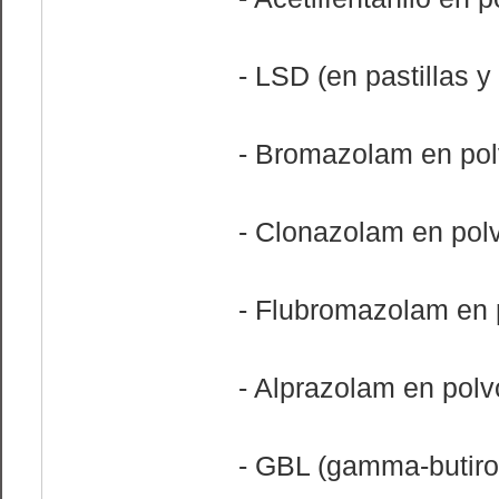
- LSD (en pastillas 
- Bromazolam en po
- Clonazolam en pol
- Flubromazolam en 
- Alprazolam en polv
- GBL (gamma-butiro