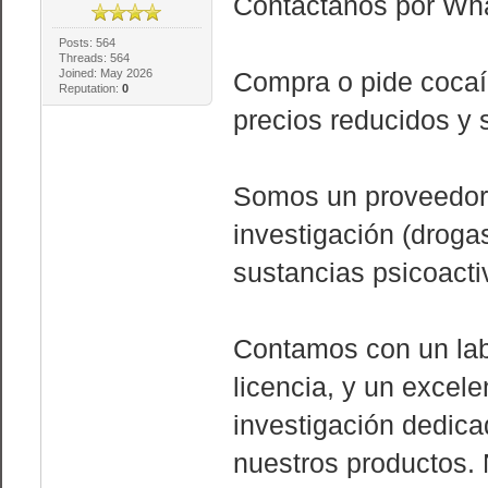
Contáctanos por Wh
Posts: 564
Threads: 564
Joined: May 2026
Compra o pide cocaín
Reputation:
0
precios reducidos y 
Somos un proveedor 
investigación (droga
sustancias psicoacti
Contamos con un lab
licencia, y un excel
investigación dedica
nuestros productos.