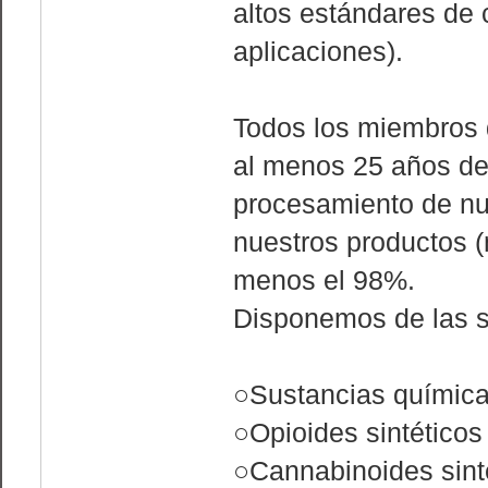
altos estándares de
aplicaciones).
Todos los miembros d
al menos 25 años de 
procesamiento de nue
nuestros productos 
menos el 98%.
Disponemos de las s
○Sustancias química
○Opioides sintéticos
○Cannabinoides sint