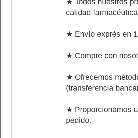
★ Todos nuestros pr
calidad farmacéutica
★ Envío exprés en 1 
★ Compre con nosotr
★ Ofrecemos método
(transferencia bancar
★ Proporcionamos u
pedido.