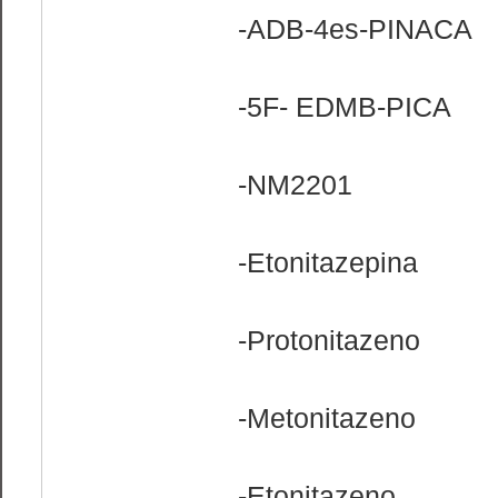
-ADB-4es-PINACA
-5F- EDMB-PICA
-NM2201
-Etonitazepina
-Protonitazeno
-Metonitazeno
-Etonitazeno