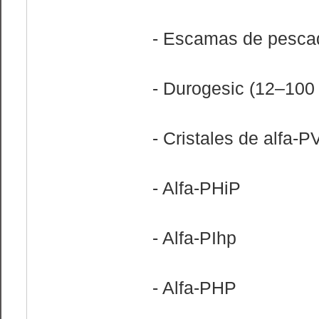
- Escamas de pesca
- Durogesic (12–100 
- Cristales de alfa-P
- Alfa-PHiP
- Alfa-PIhp
- Alfa-PHP