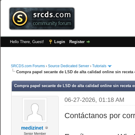
Hello There, Guest!
Login
Register
SRCDS.com Forums
›
Source Dedicated Server
›
Tutorials
Compra papel secante de LSD de alta calidad online sin receta
Compra papel secante de LSD de alta calidad online sin receta 
06-27-2026, 01:18 AM
Contáctanos por cor
medizinet
Senior Member