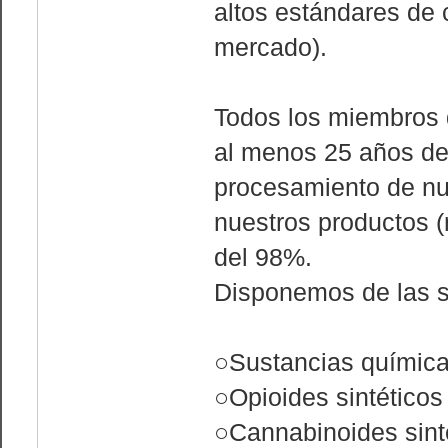
altos estándares de 
mercado).
Todos los miembros d
al menos 25 años de 
procesamiento de nue
nuestros productos 
del 98%.
Disponemos de las s
○Sustancias química
○Opioides sintéticos
○Cannabinoides sint