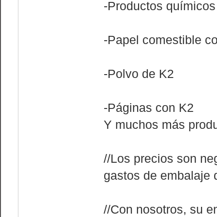
-Productos químicos
-Papel comestible c
-Polvo de K2
-Páginas con K2
Y muchos más produ
//Los precios son ne
gastos de embalaje d
//Con nosotros, su e