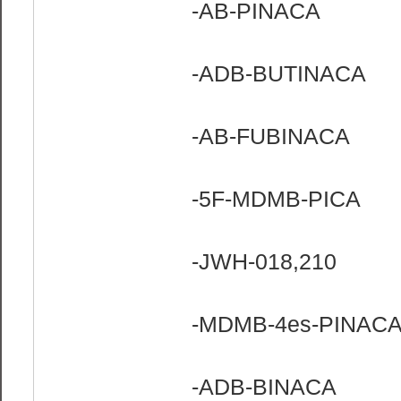
-AB-PINACA
-ADB-BUTINACA
-AB-FUBINACA
-5F-MDMB-PICA
-JWH-018,210
-MDMB-4es-PINAC
-ADB-BINACA