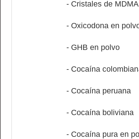
- Cristales de MDMA
- Oxicodona en polv
- GHB en polvo
- Cocaína colombian
- Cocaína peruana
- Cocaína boliviana
- Cocaína pura en po