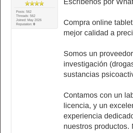
Escríbenos por Wha
Posts: 562
Threads: 562
Joined: May 2026
Compra online tablet
Reputation:
0
mejor calidad a prec
Somos un proveedor 
investigación (droga
sustancias psicoacti
Contamos con un lab
licencia, y un excel
experiencia dedicado
nuestros productos.