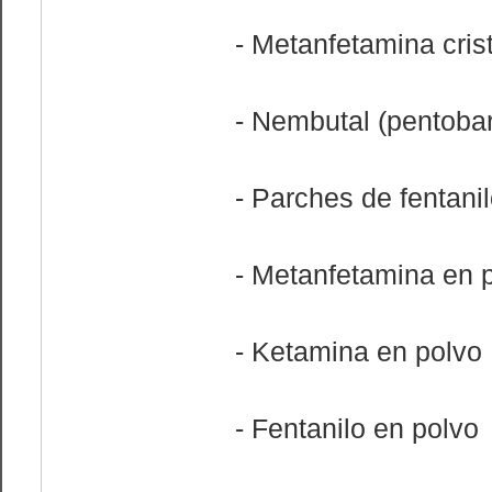
- Metanfetamina crist
- Nembutal (pentobar
- Parches de fentani
- Metanfetamina en 
- Ketamina en polvo
- Fentanilo en polvo