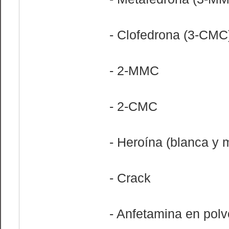
- Clofedrona (3-CMC
- 2-MMC
- 2-CMC
- Heroína (blanca y 
- Crack
- Anfetamina en polv