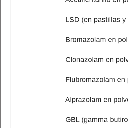
- LSD (en pastillas 
- Bromazolam en po
- Clonazolam en pol
- Flubromazolam en 
- Alprazolam en polv
- GBL (gamma-butiro