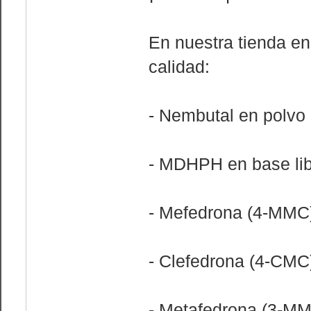
En nuestra tienda en
calidad:
- Nembutal en polvo
- MDHPH en base libr
- Mefedrona (4-MMC
- Clefedrona (4-CMC
- Metafedrona (3-M