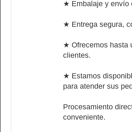
★ Embalaje y envío d
★ Entrega segura, co
★ Ofrecemos hasta 
clientes.
★ Estamos disponible
para atender sus ped
Procesamiento direct
conveniente.