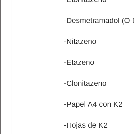
-Desmetramadol (O
-Nitazeno
-Etazeno
-Clonitazeno
-Papel A4 con K2
-Hojas de K2