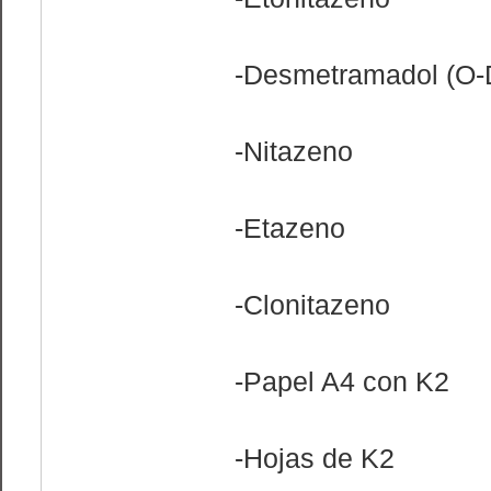
-Desmetramadol (O
-Nitazeno
-Etazeno
-Clonitazeno
-Papel A4 con K2
-Hojas de K2