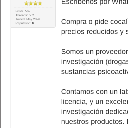
Escríbenos por Wha
Posts: 562
Threads: 562
Joined: May 2026
Compra o pide cocaín
Reputation:
0
precios reducidos y 
Somos un proveedor 
investigación (droga
sustancias psicoacti
Contamos con un lab
licencia, y un excel
investigación dedica
nuestros productos.