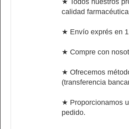
★ Todos nuestros pr
calidad farmacéutica
★ Envío exprés en 1 
★ Compre con nosotr
★ Ofrecemos método
(transferencia bancar
★ Proporcionamos u
pedido.