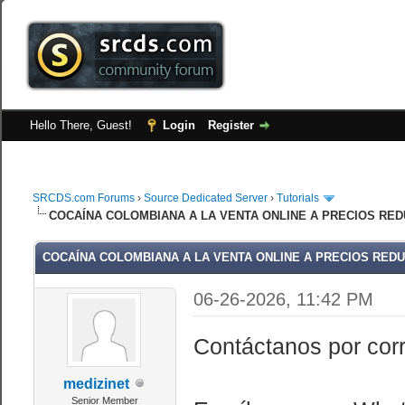
Hello There, Guest!
Login
Register
SRCDS.com Forums
›
Source Dedicated Server
›
Tutorials
COCAÍNA COLOMBIANA A LA VENTA ONLINE A PRECIOS RED
COCAÍNA COLOMBIANA A LA VENTA ONLINE A PRECIOS REDU
06-26-2026, 11:42 PM
Contáctanos por cor
medizinet
Senior Member