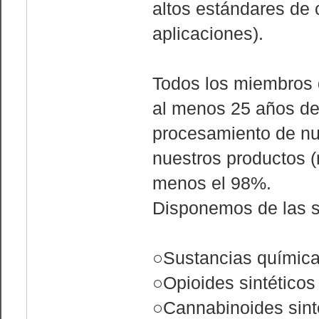
altos estándares de
aplicaciones).
Todos los miembros d
al menos 25 años de 
procesamiento de nue
nuestros productos 
menos el 98%.
Disponemos de las s
○Sustancias química
○Opioides sintéticos
○Cannabinoides sint