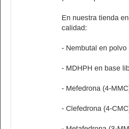
En nuestra tienda en
calidad:
- Nembutal en polvo
- MDHPH en base libr
- Mefedrona (4-MMC
- Clefedrona (4-CMC
- Metafedrona (3-M