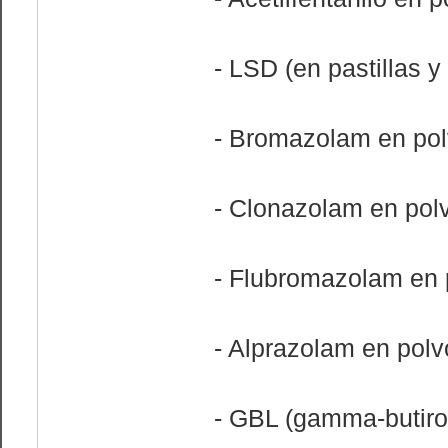
- LSD (en pastillas 
- Bromazolam en po
- Clonazolam en pol
- Flubromazolam en 
- Alprazolam en polv
- GBL (gamma-butiro