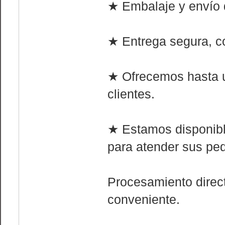
★ Embalaje y envío d
★ Entrega segura, co
★ Ofrecemos hasta 
clientes.
★ Estamos disponible
para atender sus ped
Procesamiento direct
conveniente.