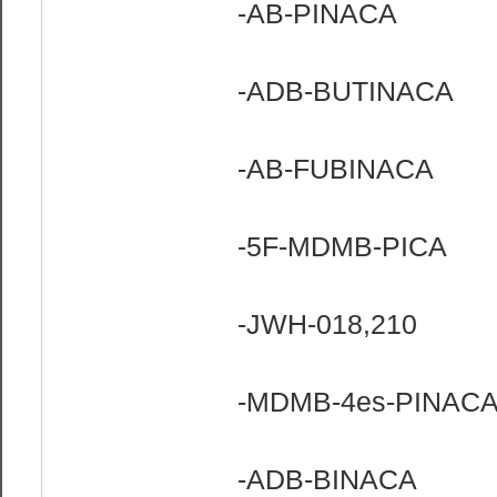
-AB-PINACA
-ADB-BUTINACA
-AB-FUBINACA
-5F-MDMB-PICA
-JWH-018,210
-MDMB-4es-PINAC
-ADB-BINACA