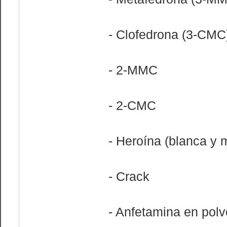
- Clofedrona (3-CMC
- 2-MMC
- 2-CMC
- Heroína (blanca y 
- Crack
- Anfetamina en polv