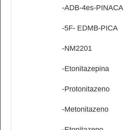
-ADB-4es-PINACA
-5F- EDMB-PICA
-NM2201
-Etonitazepina
-Protonitazeno
-Metonitazeno
-Etonitazeno