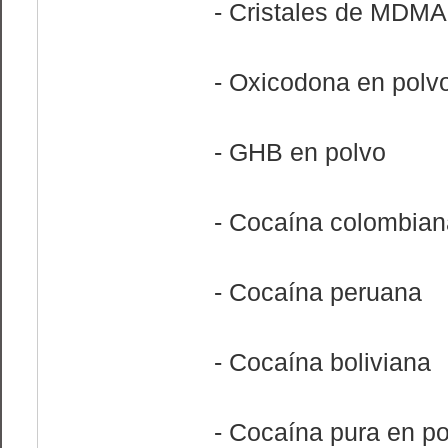
- Cristales de MDMA
- Oxicodona en polv
- GHB en polvo
- Cocaína colombian
- Cocaína peruana
- Cocaína boliviana
- Cocaína pura en po