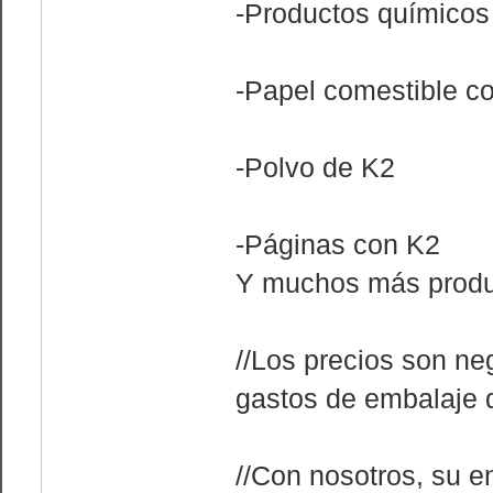
-Productos químicos
-Papel comestible c
-Polvo de K2
-Páginas con K2
Y muchos más produ
//Los precios son ne
gastos de embalaje d
//Con nosotros, su e