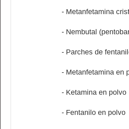
- Metanfetamina crist
- Nembutal (pentobar
- Parches de fentani
- Metanfetamina en 
- Ketamina en polvo
- Fentanilo en polvo