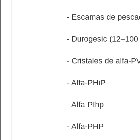
- Escamas de pesca
- Durogesic (12–100 
- Cristales de alfa-P
- Alfa-PHiP
- Alfa-PIhp
- Alfa-PHP