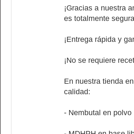
¡Gracias a nuestra a
es totalmente segura
¡Entrega rápida y gar
¡No se requiere rece
En nuestra tienda en
calidad:
- Nembutal en polvo
- MDHPH en base libr