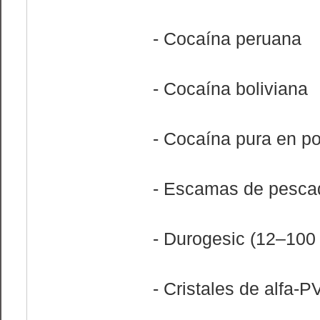
- Cocaína peruana
- Cocaína boliviana
- Cocaína pura en po
- Escamas de pesca
- Durogesic (12–100 
- Cristales de alfa-P