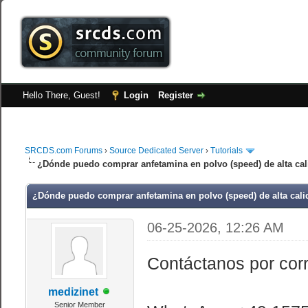
Hello There, Guest!
Login
Register
SRCDS.com Forums
›
Source Dedicated Server
›
Tutorials
¿Dónde puedo comprar anfetamina en polvo (speed) de alta cali
¿Dónde puedo comprar anfetamina en polvo (speed) de alta calid
06-25-2026, 12:26 AM
Contáctanos por cor
medizinet
Senior Member