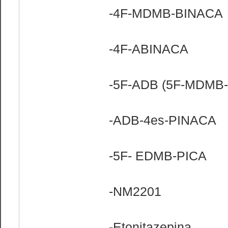
-4F-MDMB-BINACA
-4F-ABINACA
-5F-ADB (5F-MDMB
-ADB-4es-PINACA
-5F- EDMB-PICA
-NM2201
-Etonitazepina