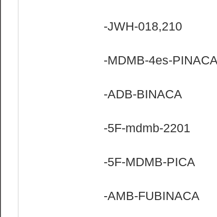
-JWH-018,210
-MDMB-4es-PINAC
-ADB-BINACA
-5F-mdmb-2201
-5F-MDMB-PICA
-AMB-FUBINACA