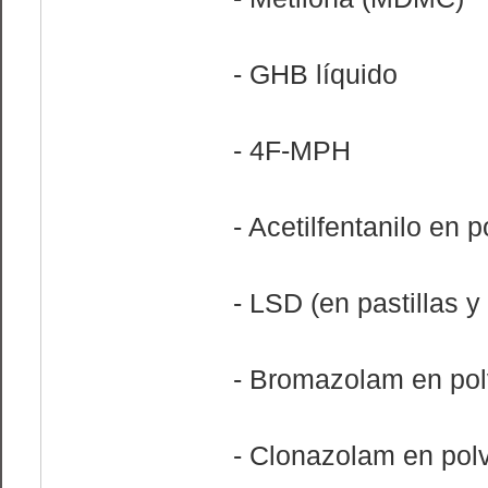
- GHB líquido
- 4F-MPH
- Acetilfentanilo en p
- LSD (en pastillas 
- Bromazolam en po
- Clonazolam en pol