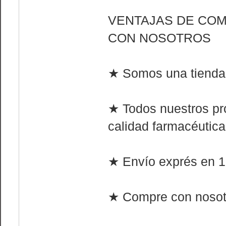
VENTAJAS DE CO
CON NOSOTROS
★ Somos una tienda 
★ Todos nuestros pr
calidad farmacéutica
★ Envío exprés en 1 
★ Compre con nosotr