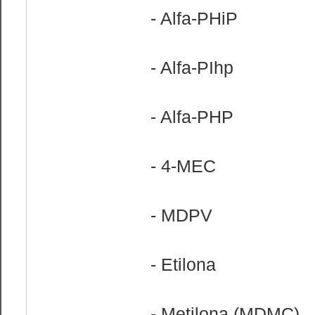
- Alfa-PHiP
- Alfa-PIhp
- Alfa-PHP
- 4-MEC
- MDPV
- Etilona
- Metilona (MDMC)