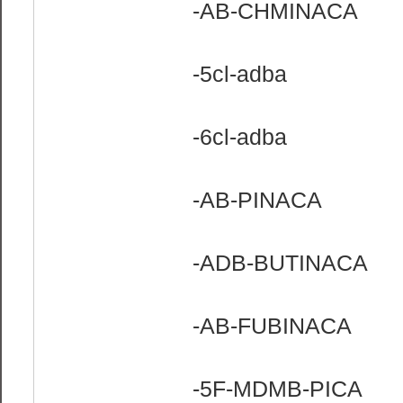
-AB-CHMINACA
-5cl-adba
-6cl-adba
-AB-PINACA
-ADB-BUTINACA
-AB-FUBINACA
-5F-MDMB-PICA