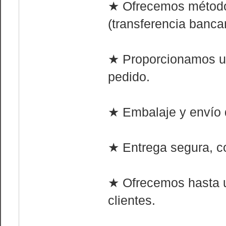
★ Ofrecemos método
(transferencia bancar
★ Proporcionamos u
pedido.
★ Embalaje y envío d
★ Entrega segura, co
★ Ofrecemos hasta 
clientes.