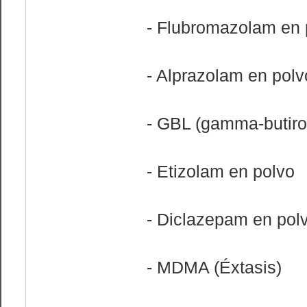
- Flubromazolam en 
- Alprazolam en polv
- GBL (gamma-butiro
- Etizolam en polvo
- Diclazepam en pol
- MDMA (Éxtasis)