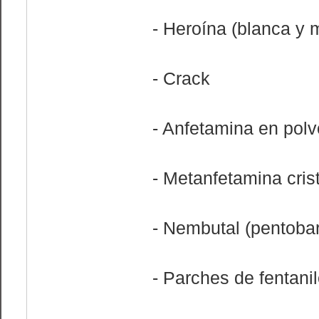
- Heroína (blanca y 
- Crack
- Anfetamina en polv
- Metanfetamina crist
- Nembutal (pentobar
- Parches de fentani