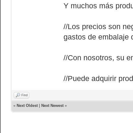
Y muchos más produ
//Los precios son ne
gastos de embalaje d
//Con nosotros, su e
//Puede adquirir prod
Find
«
Next Oldest
|
Next Newest
»