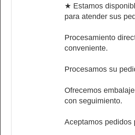
★ Estamos disponible
para atender sus ped
Procesamiento direct
conveniente.
Procesamos su pedid
Ofrecemos embalaje y
con seguimiento.
Aceptamos pedidos p