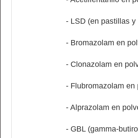
- LSD (en pastillas 
- Bromazolam en po
- Clonazolam en pol
- Flubromazolam en 
- Alprazolam en polv
- GBL (gamma-butiro