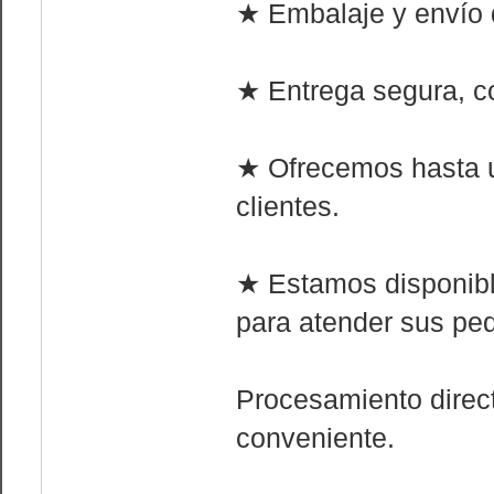
★ Embalaje y envío d
★ Entrega segura, co
★ Ofrecemos hasta 
clientes.
★ Estamos disponible
para atender sus ped
Procesamiento direct
conveniente.