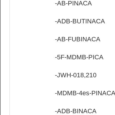
-AB-PINACA
-ADB-BUTINACA
-AB-FUBINACA
-5F-MDMB-PICA
-JWH-018,210
-MDMB-4es-PINAC
-ADB-BINACA