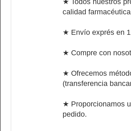
★ Todos nuestros pr
calidad farmacéutica
★ Envío exprés en 1 
★ Compre con nosotr
★ Ofrecemos método
(transferencia bancar
★ Proporcionamos u
pedido.