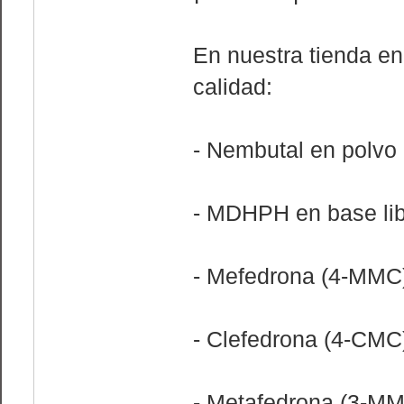
En nuestra tienda en
calidad:
- Nembutal en polvo
- MDHPH en base libr
- Mefedrona (4-MMC
- Clefedrona (4-CMC
- Metafedrona (3-M