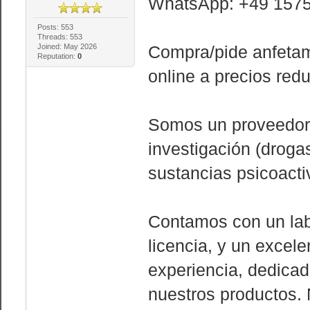
WhatsApp: +49 157
Posts: 553
Threads: 553
Joined: May 2026
Compra/pide anfetam
Reputation:
0
online a precios red
Somos un proveedor 
investigación (droga
sustancias psicoacti
Contamos con un lab
licencia, y un excel
experiencia, dedicad
nuestros productos.