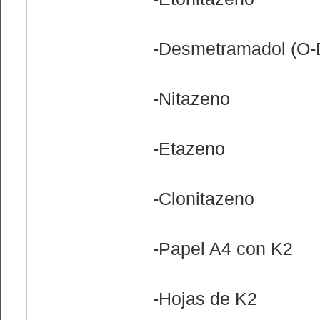
-Desmetramadol (O
-Nitazeno
-Etazeno
-Clonitazeno
-Papel A4 con K2
-Hojas de K2