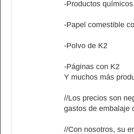
-Productos químicos
-Papel comestible c
-Polvo de K2
-Páginas con K2
Y muchos más produ
//Los precios son ne
gastos de embalaje d
//Con nosotros, su e