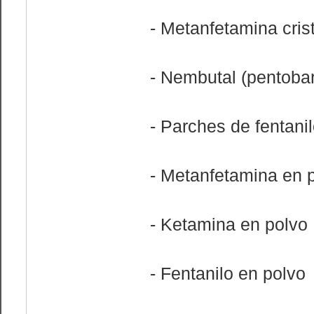
- Metanfetamina crist
- Nembutal (pentobar
- Parches de fentani
- Metanfetamina en 
- Ketamina en polvo
- Fentanilo en polvo