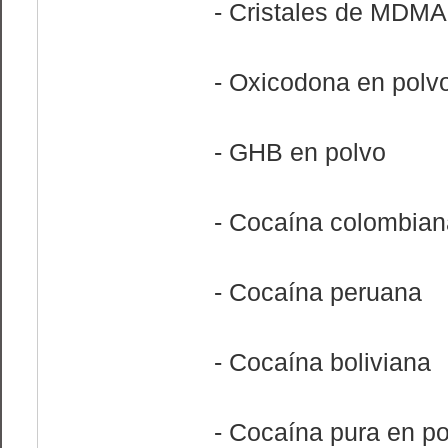
- Cristales de MDMA
- Oxicodona en polv
- GHB en polvo
- Cocaína colombian
- Cocaína peruana
- Cocaína boliviana
- Cocaína pura en po