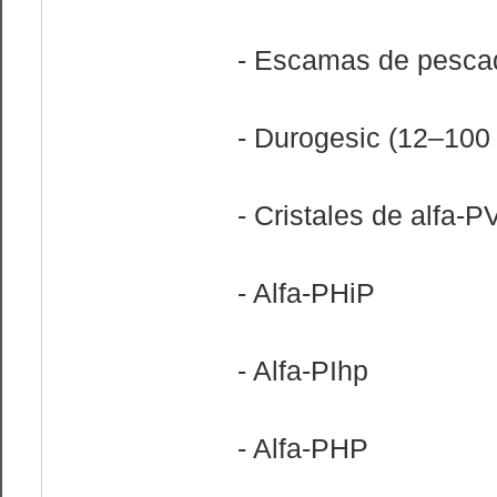
- Escamas de pesca
- Durogesic (12–100 
- Cristales de alfa-P
- Alfa-PHiP
- Alfa-PIhp
- Alfa-PHP