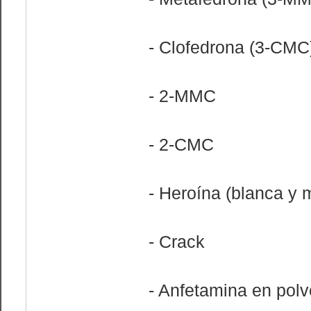
- Clofedrona (3-CMC
- 2-MMC
- 2-CMC
- Heroína (blanca y 
- Crack
- Anfetamina en polv