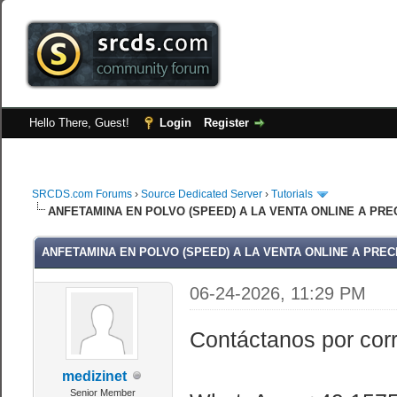
Hello There, Guest!
Login
Register
SRCDS.com Forums
›
Source Dedicated Server
›
Tutorials
ANFETAMINA EN POLVO (SPEED) A LA VENTA ONLINE A PRE
ANFETAMINA EN POLVO (SPEED) A LA VENTA ONLINE A PREC
06-24-2026, 11:29 PM
Contáctanos por cor
medizinet
Senior Member