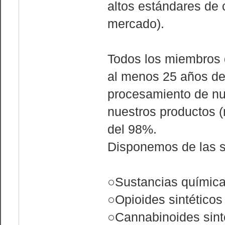
altos estándares de 
mercado).
Todos los miembros d
al menos 25 años de 
procesamiento de nue
nuestros productos 
del 98%.
Disponemos de las s
○Sustancias química
○Opioides sintéticos
○Cannabinoides sint