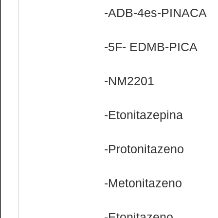
-ADB-4es-PINACA
-5F- EDMB-PICA
-NM2201
-Etonitazepina
-Protonitazeno
-Metonitazeno
-Etonitazeno