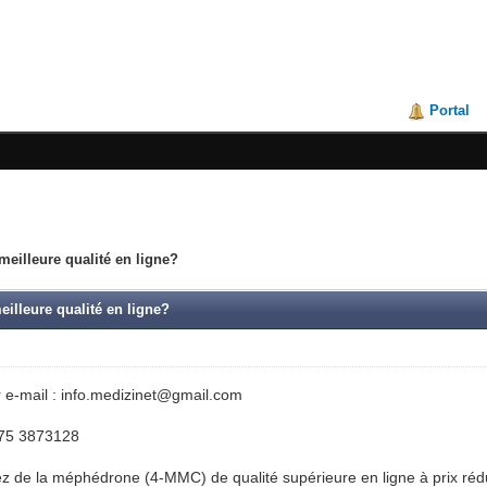
Portal
eilleure qualité en ligne?
illeure qualité en ligne?
 e-mail : info.medizinet@gmail.com
75 3873128
de la méphédrone (4-MMC) de qualité supérieure en ligne à prix rédu