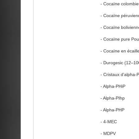
- Cocaïne colombi
- Cocaïne péruvien
- Cocaïne bolivienn
- Cocaïne pure Po
- Cocaïne en écaill
- Durogesic (12–10
- Cristaux d'alpha-
- Alpha-PHiP
- Alpha-PIhp
- Alpha-PHP
- 4-MEC
- MDPV