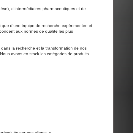
èse), d'intermédiaires pharmaceutiques et de
nsi que d'une équipe de recherche expérimentée et
épondent aux normes de qualité les plus
ans la recherche et la transformation de nos
Nous avons en stock les catégories de produits
urévalués par nos clients. »