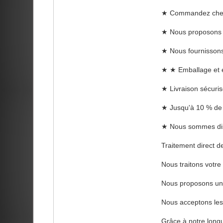
★ Commandez chez
★ Nous proposons d
★ Nous fournisson
★ ★ Emballage et ex
★ Livraison sécurisé
★ Jusqu'à 10 % de r
★ Nous sommes disp
Traitement direct d
Nous traitons votre
Nous proposons un e
Nous acceptons les
Grâce à notre longu