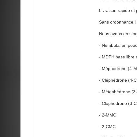
Livraison rapide et 
Sans ordonnance !
Nous avons en stock
- Nembutal en pou
- MDPH base libre e
- Méphédrone (4-
- Cléphédrone (4-
- Métaphédrone (
- Clophédrone (3-
- 2-MMC
- 2-CMC