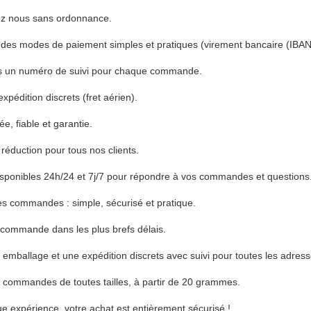
 nous sans ordonnance.
es modes de paiement simples et pratiques (virement bancaire (IBAN),
s un numéro de suivi pour chaque commande.
pédition discrets (fret aérien).
e, fiable et garantie.
éduction pour tous nos clients.
onibles 24h/24 et 7j/7 pour répondre à vos commandes et questions
es commandes : simple, sécurisé et pratique.
 commande dans les plus brefs délais.
mballage et une expédition discrets avec suivi pour toutes les adress
 commandes de toutes tailles, à partir de 20 grammes.
e expérience, votre achat est entièrement sécurisé !