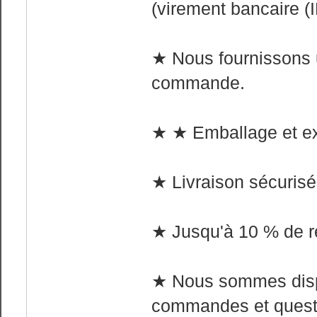
(virement bancaire (I
★ Nous fournissons 
commande.
★ ★ Emballage et expé
★ Livraison sécurisée
★ Jusqu'à 10 % de ré
★ Nous sommes dispo
commandes et quest