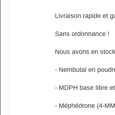
Livraison rapide et g
Sans ordonnance !
Nous avons en stock 
- Nembutal en poudr
- MDPH base libre et
- Méphédrone (4-M