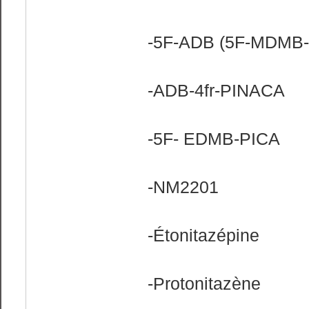
-5F-ADB (5F-MDMB
-ADB-4fr-PINACA
-5F- EDMB-PICA
-NM2201
-Étonitazépine
-Protonitazène