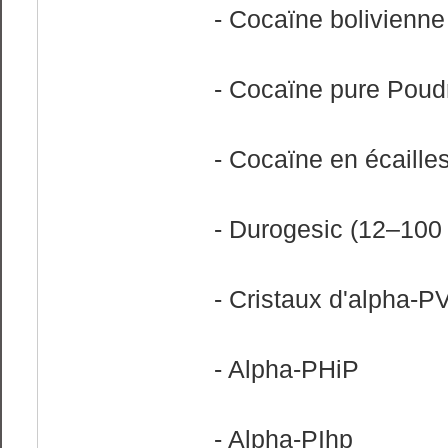
- Cocaïne bolivienne
- Cocaïne pure Poud
- Cocaïne en écaille
- Durogesic (12–100 
- Cristaux d'alpha-P
- Alpha-PHiP
- Alpha-PIhp