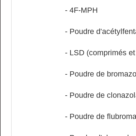
- 4F-MPH
- Poudre d'acétylfen
- LSD (comprimés et 
- Poudre de bromaz
- Poudre de clonazo
- Poudre de flubrom