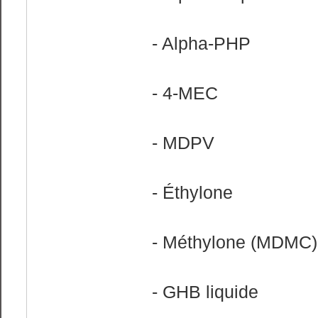
- Alpha-PHP
- 4-MEC
- MDPV
- Éthylone
- Méthylone (MDMC)
- GHB liquide