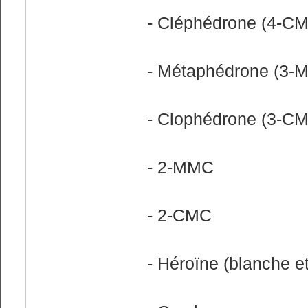
- Cléphédrone (4-C
- Métaphédrone (3-
- Clophédrone (3-C
- 2-MMC
- 2-CMC
- Héroïne (blanche e