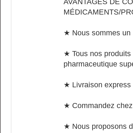
AVANTAGES DE C
MÉDICAMENTS/PR
★ Nous sommes un sit
★ Tous nos produits 
pharmaceutique supé
★ Livraison express 
★ Commandez chez 
★ Nous proposons de