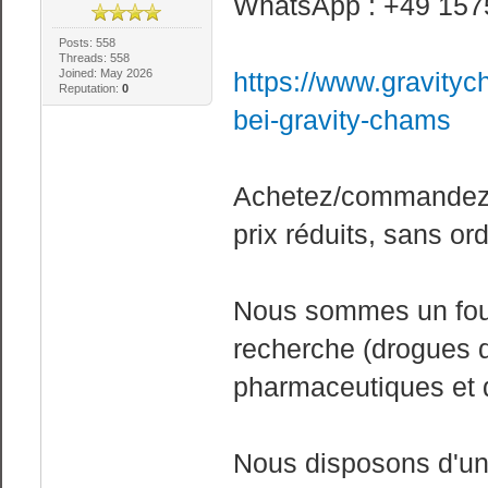
WhatsApp : +49 157
Posts: 558
Threads: 558
Joined: May 2026
https://www.gravity
Reputation:
0
bei-gravity-chams
Achetez/commandez d
prix réduits, sans o
Nous sommes un four
recherche (drogues d
pharmaceutiques et 
Nous disposons d'un 