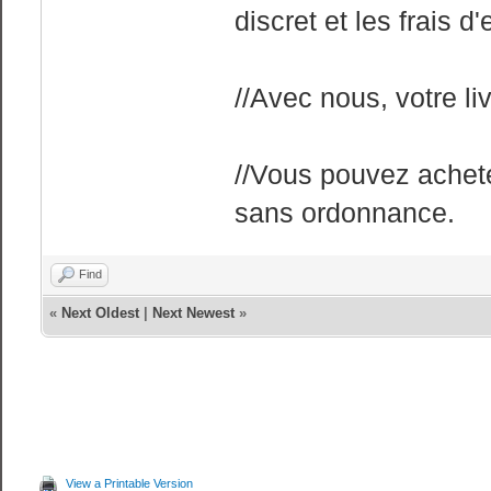
discret et les frais d
//Avec nous, votre li
//Vous pouvez achete
sans ordonnance.
Find
«
Next Oldest
|
Next Newest
»
View a Printable Version