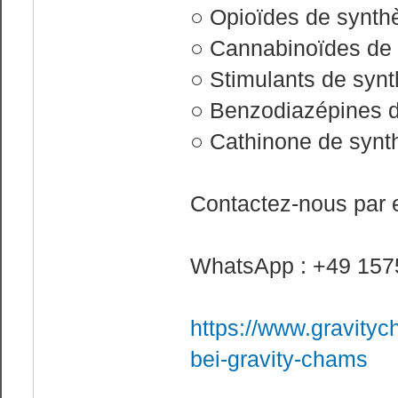
○ Opioïdes de synth
○ Cannabinoïdes de
○ Stimulants de syn
○ Benzodiazépines 
○ Cathinone de synt
Contactez-nous par 
WhatsApp : +49 157
https://www.gravity
bei-gravity-chams