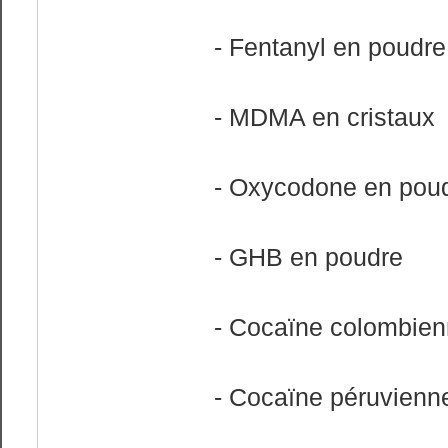
- Fentanyl en poudre
- MDMA en cristaux
- Oxycodone en pou
- GHB en poudre
- Cocaïne colombie
- Cocaïne péruvienn