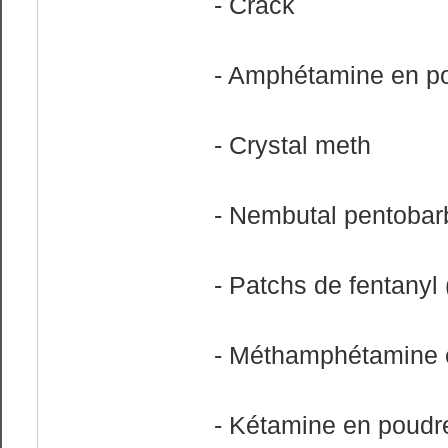
- Crack
- Amphétamine en p
- Crystal meth
- Nembutal pentobarb
- Patchs de fentanyl
- Méthamphétamine 
- Kétamine en poudr