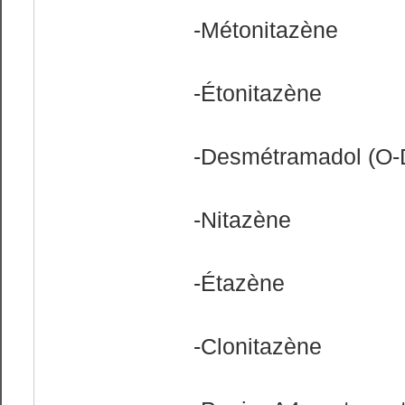
-Métonitazène
-Étonitazène
-Desmétramadol (O
-Nitazène
-Étazène
-Clonitazène