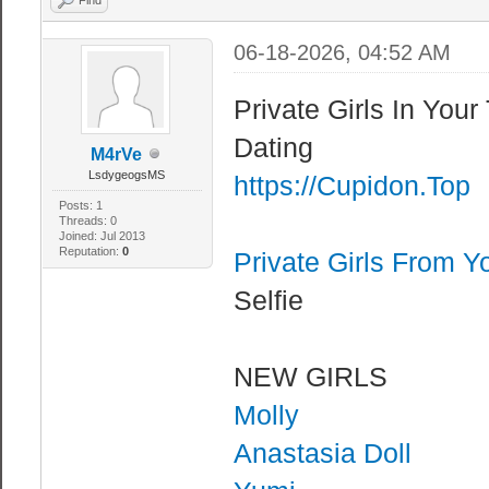
06-18-2026, 04:52 AM
Private Girls In You
Dating
M4rVe
LsdygeogsMS
https://Cupidon.Top
Posts: 1
Threads: 0
Joined: Jul 2013
Reputation:
0
Private Girls From 
Selfie
NEW GIRLS
Molly
Anastasia Doll