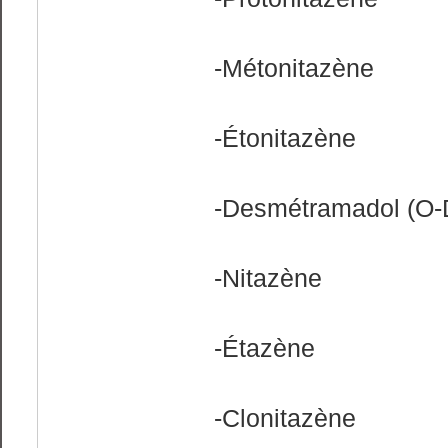
-Métonitazène
-Étonitazène
-Desmétramadol (O
-Nitazène
-Étazène
-Clonitazène