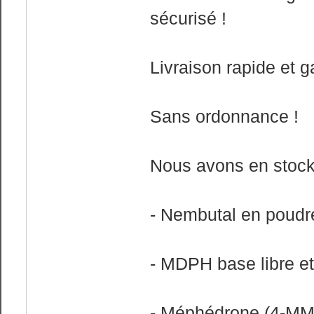
sécurisé !
Livraison rapide et g
Sans ordonnance !
Nous avons en stock 
- Nembutal en poudr
- MDPH base libre et
- Méphédrone (4-M