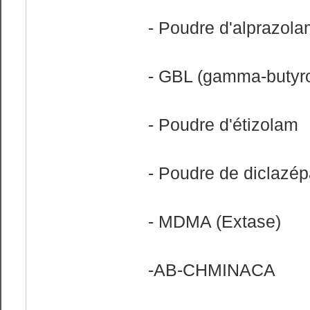
- Poudre d'alprazola
- GBL (gamma-butyro
- Poudre d'étizolam
- Poudre de diclazé
- MDMA (Extase)
-AB-CHMINACA