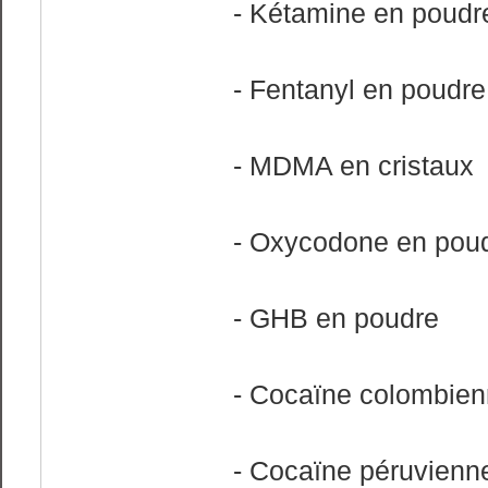
- Kétamine en poudr
- Fentanyl en poudre
- MDMA en cristaux
- Oxycodone en pou
- GHB en poudre
- Cocaïne colombie
- Cocaïne péruvienn