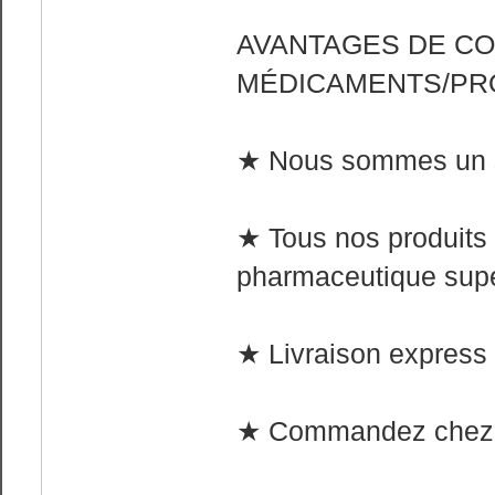
AVANTAGES DE C
MÉDICAMENTS/PR
★ Nous sommes un sit
★ Tous nos produits 
pharmaceutique supé
★ Livraison express 
★ Commandez chez 