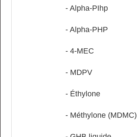
- Alpha-PIhp
- Alpha-PHP
- 4-MEC
- MDPV
- Éthylone
- Méthylone (MDMC)
- GHB liquide