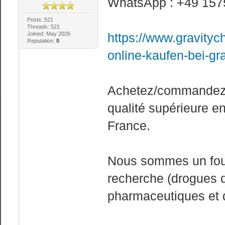
WhatsApp : +49 157
Posts: 521
Threads: 521
Joined: May 2026
https://www.gravity
Reputation:
0
online-kaufen-bei-gr
Achetez/commandez 
qualité supérieure en
France.
Nous sommes un four
recherche (drogues d
pharmaceutiques et 