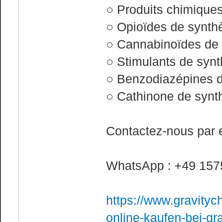
○ Produits chimique
○ Opioïdes de synth
○ Cannabinoïdes de
○ Stimulants de syn
○ Benzodiazépines 
○ Cathinone de synt
Contactez-nous par 
WhatsApp : +49 157
https://www.gravity
online-kaufen-bei-gr