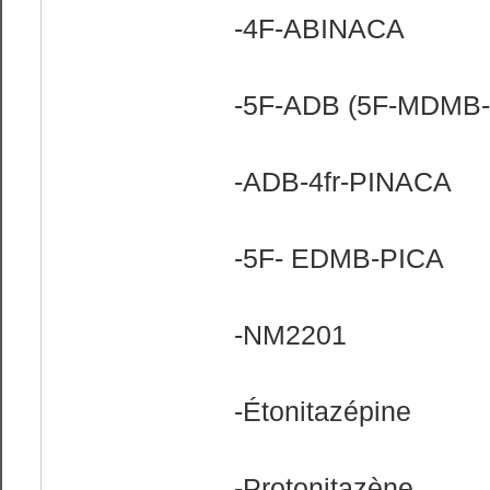
-4F-ABINACA
-5F-ADB (5F-MDMB
-ADB-4fr-PINACA
-5F- EDMB-PICA
-NM2201
-Étonitazépine
-Protonitazène