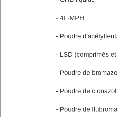
- 4F-MPH
- Poudre d'acétylfen
- LSD (comprimés et 
- Poudre de bromaz
- Poudre de clonazo
- Poudre de flubrom