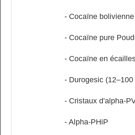
- Cocaïne bolivienne
- Cocaïne pure Poud
- Cocaïne en écaille
- Durogesic (12–100 
- Cristaux d'alpha-P
- Alpha-PHiP