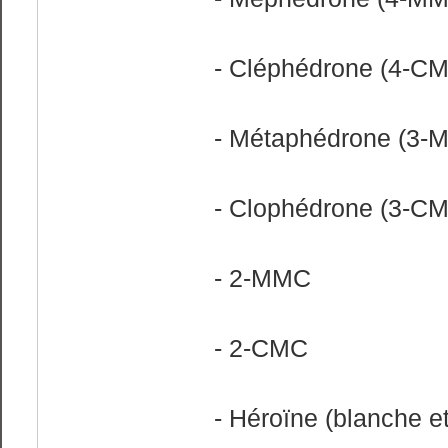
- Cléphédrone (4-C
- Métaphédrone (3-
- Clophédrone (3-C
- 2-MMC
- 2-CMC
- Héroïne (blanche e