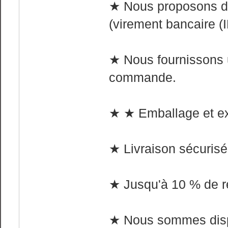
★ Nous proposons de
(virement bancaire (I
★ Nous fournissons 
commande.
★ ★ Emballage et expé
★ Livraison sécurisée
★ Jusqu'à 10 % de ré
★ Nous sommes dispo