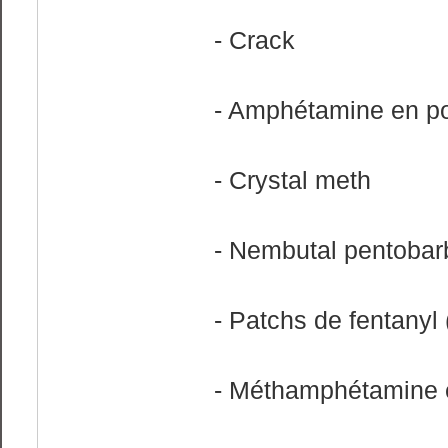
- Crack
- Amphétamine en p
- Crystal meth
- Nembutal pentobarb
- Patchs de fentanyl
- Méthamphétamine 