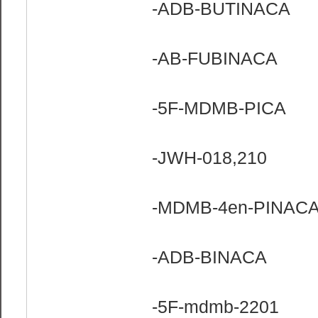
-ADB-BUTINACA
-AB-FUBINACA
-5F-MDMB-PICA
-JWH-018,210
-MDMB-4en-PINAC
-ADB-BINACA
-5F-mdmb-2201