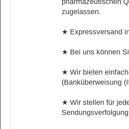
pharmazeutischen Qu
zugelassen.
★ Expressversand in
★ Bei uns können Si
★ Wir bieten einfa
(Banküberweisung (I
★ Wir stellen für jed
Sendungsverfolgung