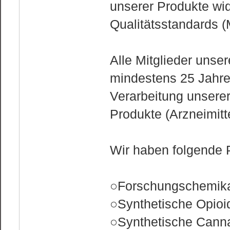
unserer Produkte wi
Qualitätsstandards 
Alle Mitglieder uns
mindestens 25 Jahre
Verarbeitung unserer
Produkte (Arzneimitt
Wir haben folgende 
○Forschungschemika
○Synthetische Opioi
○Synthetische Cann