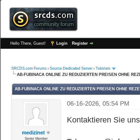
Hello There, Guest!
Login
Register
SRCDS.com Forums
›
Source Dedicated Server
›
Tutorials
AB-FUBINACA ONLINE ZU REDUZIERTEN PREISEN OHNE REZ
AB-FUBINACA ONLINE ZU REDUZIERTEN PREISEN OHNE REZE
06-16-2026, 05:54 PM
Kontaktieren Sie un
medizinet
Senior Member