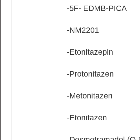
-5F- EDMB-PICA
-NM2201
-Etonitazepin
-Protonitazen
-Metonitazen
-Etonitazen
-Desmetramadol (O