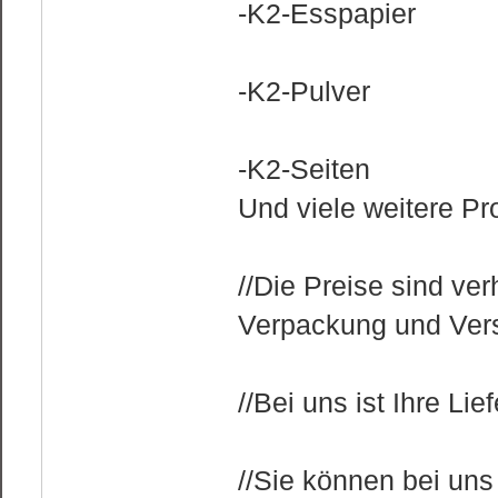
-K2-Esspapier
-K2-Pulver
-K2-Seiten
Und viele weitere Pr
//Die Preise sind ve
Verpackung und Vers
//Bei uns ist Ihre Li
//Sie können bei uns