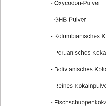
- Oxycodon-Pulver
- GHB-Pulver
- Kolumbianisches K
- Peruanisches Koka
- Bolivianisches Kok
- Reines Kokainpulv
- Fischschuppenkok