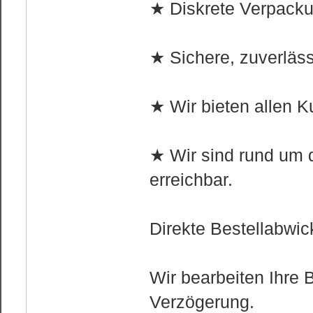
★ Diskrete Verpackun
★ Sichere, zuverläss
★ Wir bieten allen K
★ Wir sind rund um d
erreichbar.
Direkte Bestellabwic
Wir bearbeiten Ihre 
Verzögerung.