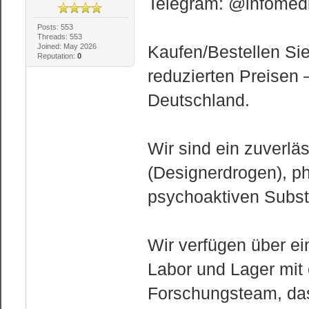
Telegram: @infomedi
Posts: 553
Threads: 553
Joined: May 2026
Kaufen/Bestellen Si
Reputation:
0
reduzierten Preisen 
Deutschland.
Wir sind ein zuverlä
(Designerdrogen), 
psychoaktiven Subs
Wir verfügen über ein
Labor und Lager mit
Forschungsteam, das