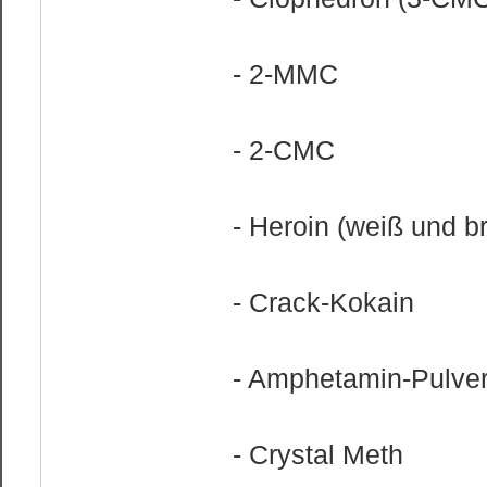
- 2-MMC
- 2-CMC
- Heroin (weiß und b
- Crack-Kokain
- Amphetamin-Pulve
- Crystal Meth