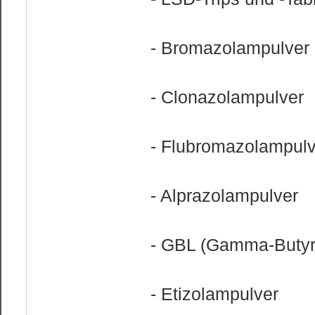
- Bromazolampulver
- Clonazolampulver
- Flubromazolampulv
- Alprazolampulver
- GBL (Gamma-Butyr
- Etizolampulver