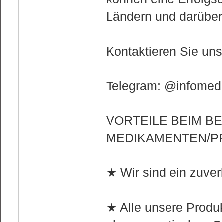
Ländern und darüber
Kontaktieren Sie un
Telegram: @infomedi
VORTEILE BEIM B
MEDIKAMENTEN/P
★ Wir sind ein zuver
★ Alle unsere Produ