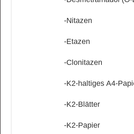
-Nitazen
-Etazen
-Clonitazen
-K2-haltiges A4-Papi
-K2-Blätter
-K2-Papier