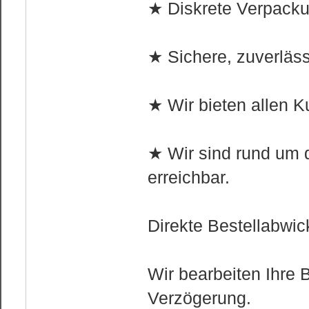
★ Diskrete Verpackun
★ Sichere, zuverläss
★ Wir bieten allen K
★ Wir sind rund um d
erreichbar.
Direkte Bestellabwic
Wir bearbeiten Ihre 
Verzögerung.