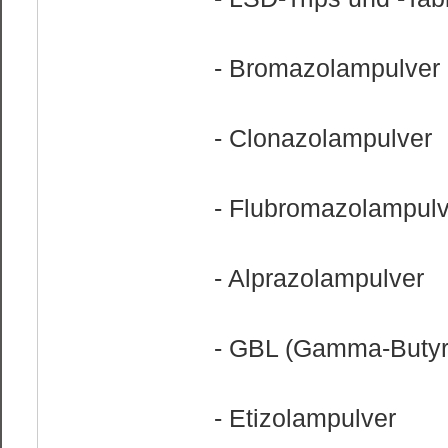
- Bromazolampulver
- Clonazolampulver
- Flubromazolampulv
- Alprazolampulver
- GBL (Gamma-Butyr
- Etizolampulver