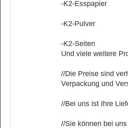
-K2-Esspapier
-K2-Pulver
-K2-Seiten
Und viele weitere Pr
//Die Preise sind ve
Verpackung und Vers
//Bei uns ist Ihre Li
//Sie können bei uns