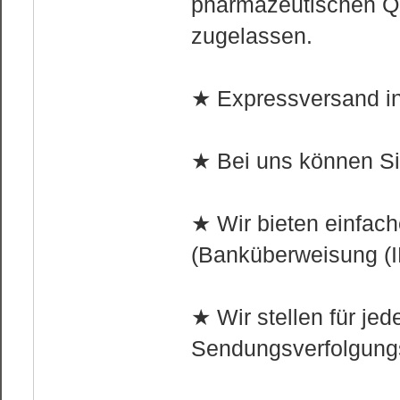
pharmazeutischen Qu
zugelassen.
★ Expressversand in
★ Bei uns können Si
★ Wir bieten einfa
(Banküberweisung (I
★ Wir stellen für jed
Sendungsverfolgung