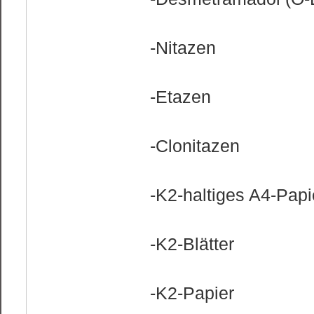
-Nitazen
-Etazen
-Clonitazen
-K2-haltiges A4-Papi
-K2-Blätter
-K2-Papier