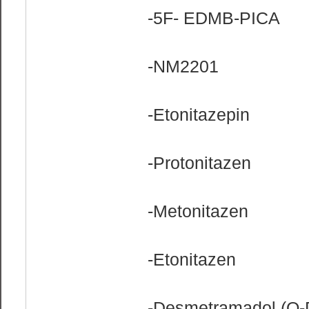
-5F- EDMB-PICA
-NM2201
-Etonitazepin
-Protonitazen
-Metonitazen
-Etonitazen
-Desmetramadol (O