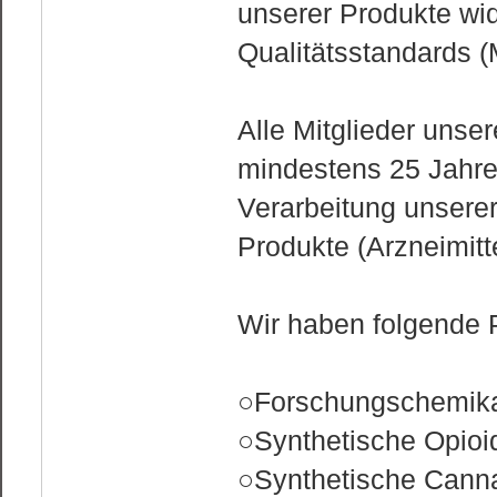
unserer Produkte wi
Qualitätsstandards 
Alle Mitglieder uns
mindestens 25 Jahre
Verarbeitung unserer
Produkte (Arzneimitt
Wir haben folgende 
○Forschungschemika
○Synthetische Opioi
○Synthetische Cann