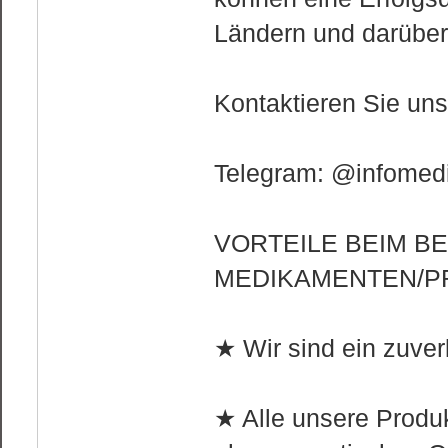
Ländern und darüber
Kontaktieren Sie un
Telegram: @infomedi
VORTEILE BEIM B
MEDIKAMENTEN/P
★ Wir sind ein zuver
★ Alle unsere Produ