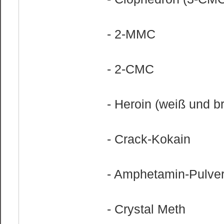
- 2-MMC
- 2-CMC
- Heroin (weiß und b
- Crack-Kokain
- Amphetamin-Pulve
- Crystal Meth