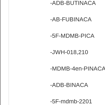
-ADB-BUTINACA
-AB-FUBINACA
-5F-MDMB-PICA
-JWH-018,210
-MDMB-4en-PINAC
-ADB-BINACA
-5F-mdmb-2201