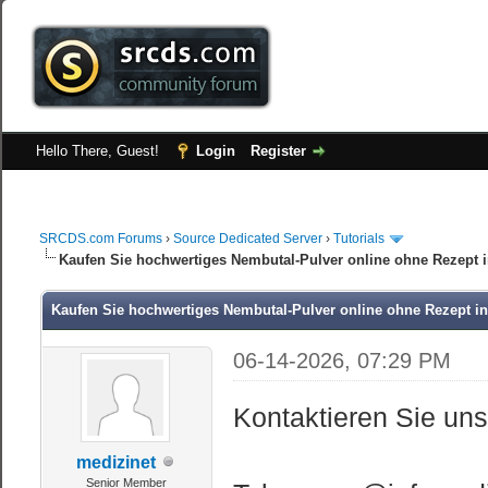
Hello There, Guest!
Login
Register
SRCDS.com Forums
›
Source Dedicated Server
›
Tutorials
Kaufen Sie hochwertiges Nembutal-Pulver online ohne Rezept 
Kaufen Sie hochwertiges Nembutal-Pulver online ohne Rezept in
06-14-2026, 07:29 PM
Kontaktieren Sie un
medizinet
Senior Member