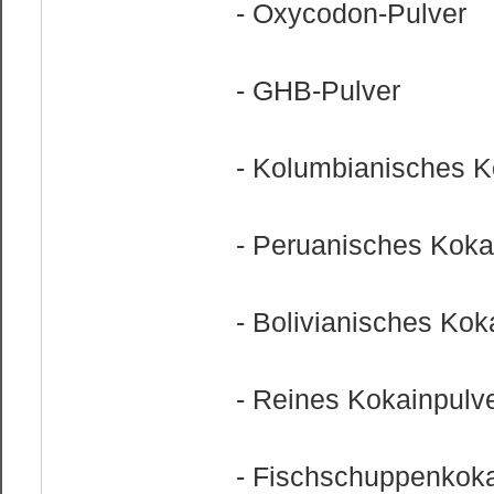
- Oxycodon-Pulver
- GHB-Pulver
- Kolumbianisches K
- Peruanisches Koka
- Bolivianisches Kok
- Reines Kokainpulv
- Fischschuppenkok