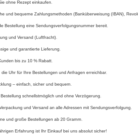
ie ohne Rezept einkaufen.
che und bequeme Zahlungsmethoden (Banküberweisung (IBAN), Revolut
jede Bestellung eine Sendungsverfolgungsnummer bereit.
ung und Versand (Luftfracht).
sige und garantierte Lieferung.
 Kunden bis zu 10 % Rabatt.
die Uhr für Ihre Bestellungen und Anfragen erreichbar.
cklung – einfach, sicher und bequem.
e Bestellung schnellstmöglich und ohne Verzögerung.
e Verpackung und Versand an alle Adressen mit Sendungsverfolgung.
eine und große Bestellungen ab 20 Gramm.
hrigen Erfahrung ist Ihr Einkauf bei uns absolut sicher!