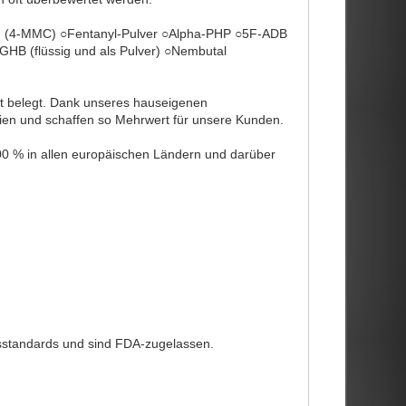
 (4-MMC) ○Fentanyl-Pulver ○Alpha-PHP ○5F-ADB
 (flüssig und als Pulver) ○Nembutal
ut belegt. Dank unseres hauseigenen
gien und schaffen so Mehrwert für unsere Kunden.
100 % in allen europäischen Ländern und darüber
sstandards und sind FDA-zugelassen.