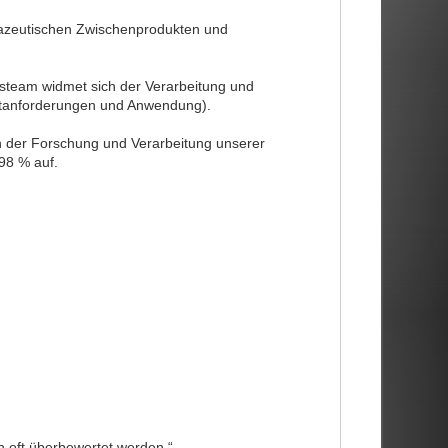
mazeutischen Zwischenprodukten und
gsteam widmet sich der Verarbeitung und
rktanforderungen und Anwendung).
n der Forschung und Verarbeitung unserer
98 % auf.
n oft überbewertet werden.“