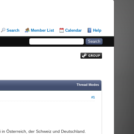
Search
Member List
Calendar
Help
Thread Modes
#1
i in Österreich, der Schweiz und Deutschland.