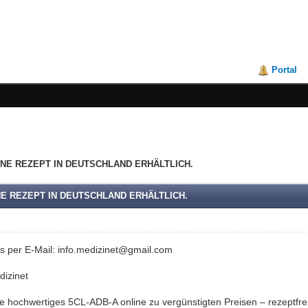
Portal
HNE REZEPT IN DEUTSCHLAND ERHÄLTLICH.
NE REZEPT IN DEUTSCHLAND ERHÄLTLICH.
ns per E-Mail: info.medizinet@gmail.com
izinet
e hochwertiges 5CL-ADB-A online zu vergünstigten Preisen – rezeptfre