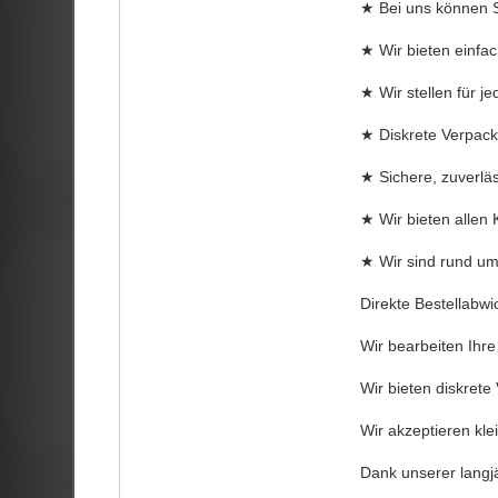
★ Bei uns können S
★ Wir bieten einfa
★ Wir stellen für 
★ Diskrete Verpack
★ Sichere, zuverläs
★ Wir bieten allen
★ Wir sind rund um 
Direkte Bestellabwi
Wir bearbeiten Ihr
Wir bieten diskret
Wir akzeptieren kl
Dank unserer langjä