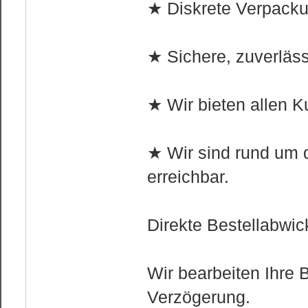
★ Diskrete Verpackun
★ Sichere, zuverläss
★ Wir bieten allen K
★ Wir sind rund um d
erreichbar.
Direkte Bestellabwic
Wir bearbeiten Ihre 
Verzögerung.