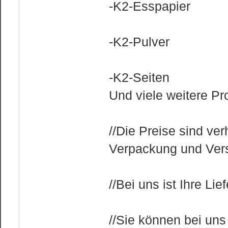
-K2-Esspapier
-K2-Pulver
-K2-Seiten
Und viele weitere Pr
//Die Preise sind ve
Verpackung und Vers
//Bei uns ist Ihre Li
//Sie können bei uns