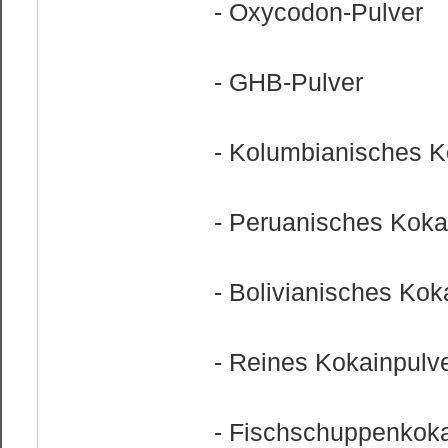
- Oxycodon-Pulver
- GHB-Pulver
- Kolumbianisches K
- Peruanisches Koka
- Bolivianisches Kok
- Reines Kokainpulv
- Fischschuppenkok