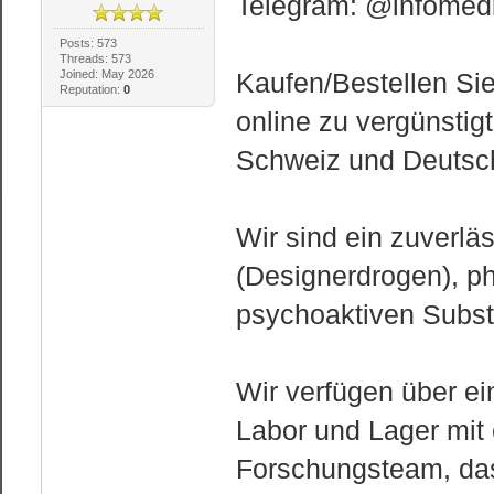
Telegram: @infomedi
Posts: 573
Threads: 573
Joined: May 2026
Kaufen/Bestellen Si
Reputation:
0
online zu vergünstigt
Schweiz und Deutsc
Wir sind ein zuverlä
(Designerdrogen), 
psychoaktiven Subs
Wir verfügen über ein
Labor und Lager mit
Forschungsteam, das