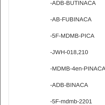
-ADB-BUTINACA
-AB-FUBINACA
-5F-MDMB-PICA
-JWH-018,210
-MDMB-4en-PINAC
-ADB-BINACA
-5F-mdmb-2201