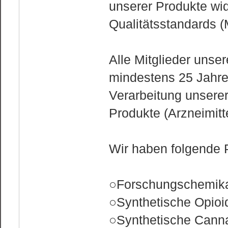
unserer Produkte wi
Qualitätsstandards 
Alle Mitglieder uns
mindestens 25 Jahre
Verarbeitung unserer
Produkte (Arzneimitt
Wir haben folgende 
○Forschungschemika
○Synthetische Opioi
○Synthetische Cann