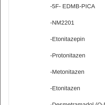
-5F- EDMB-PICA
-NM2201
-Etonitazepin
-Protonitazen
-Metonitazen
-Etonitazen
-Desmetramadol (O