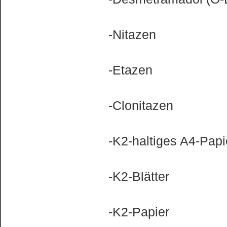
-Nitazen
-Etazen
-Clonitazen
-K2-haltiges A4-Papi
-K2-Blätter
-K2-Papier