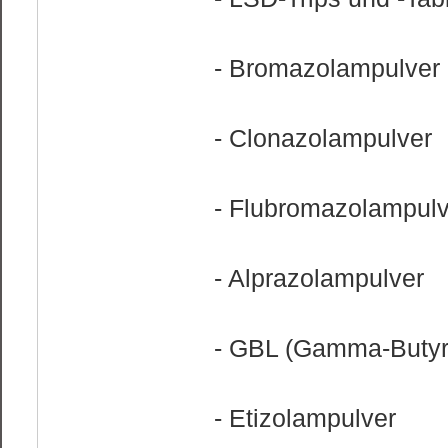
- Bromazolampulver
- Clonazolampulver
- Flubromazolampulv
- Alprazolampulver
- GBL (Gamma-Butyr
- Etizolampulver