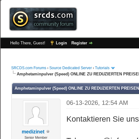
Hello There, Guest!
Login
Register
SRCDS.com Forums
›
Source Dedicated Server
›
Tutorials
Amphetaminpulver (Speed) ONLINE ZU REDUZIERTEN PREI
Amphetaminpulver (Speed) ONLINE ZU REDUZIERTEN PREIS
06-13-2026, 12:54 AM
Kontaktieren Sie un
medizinet
Senior Member