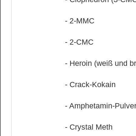
- 2-MMC
- 2-CMC
- Heroin (weiß und b
- Crack-Kokain
- Amphetamin-Pulve
- Crystal Meth