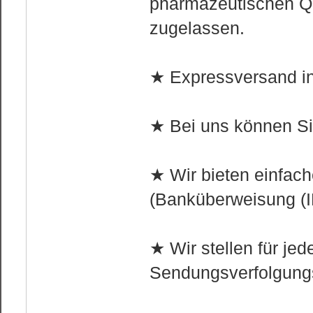
pharmazeutischen Qu
zugelassen.
★ Expressversand in
★ Bei uns können Si
★ Wir bieten einfa
(Banküberweisung (I
★ Wir stellen für jed
Sendungsverfolgung