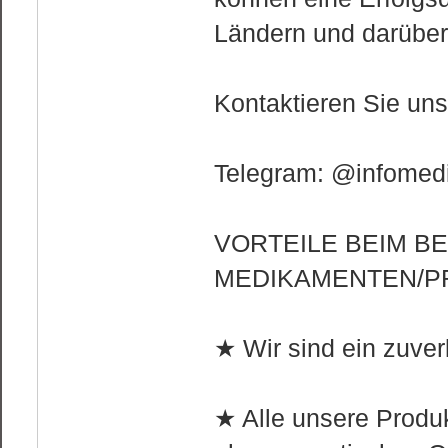
Ländern und darüber
Kontaktieren Sie un
Telegram: @infomedi
VORTEILE BEIM B
MEDIKAMENTEN/P
★ Wir sind ein zuver
★ Alle unsere Produ