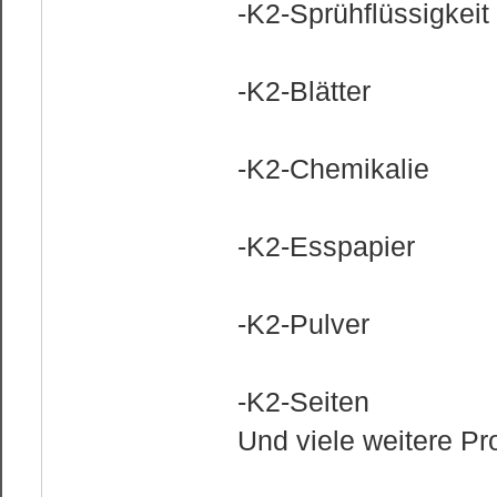
-K2-Sprühflüssigkeit
-K2-Blätter
-K2-Chemikalie
-K2-Esspapier
-K2-Pulver
-K2-Seiten
Und viele weitere Pr