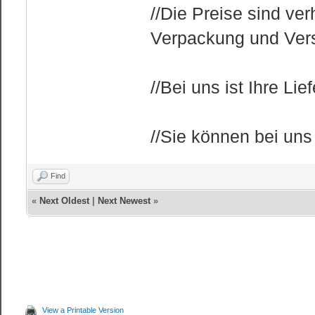
//Die Preise sind ve
Verpackung und Vers
//Bei uns ist Ihre Li
//Sie können bei uns
Find
«
Next Oldest
|
Next Newest
»
View a Printable Version