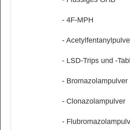
- 4F-MPH
- Acetylfentanylpulve
- LSD-Trips und -Tab
- Bromazolampulver
- Clonazolampulver
- Flubromazolampulv