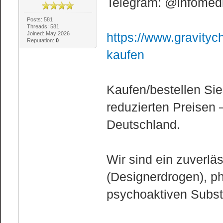
Telegram: @infomedi
Posts: 581
Threads: 581
Joined: May 2026
https://www.gravityc
Reputation:
0
kaufen
Kaufen/bestellen Sie
reduzierten Preisen 
Deutschland.
Wir sind ein zuverlä
(Designerdrogen), 
psychoaktiven Subs