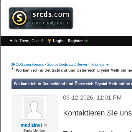
Hello There, Guest!
Login
Register
SRCDS.com Forums
›
Source Dedicated Server
›
Tutorials
Wo kann ich in Deutschland und Österreich Crystal Meth onlin
Wo kann ich in Deutschland und Österreich Crystal Meth online
06-12-2026, 11:01 PM
Kontaktieren Sie un
medizinet
Senior Member