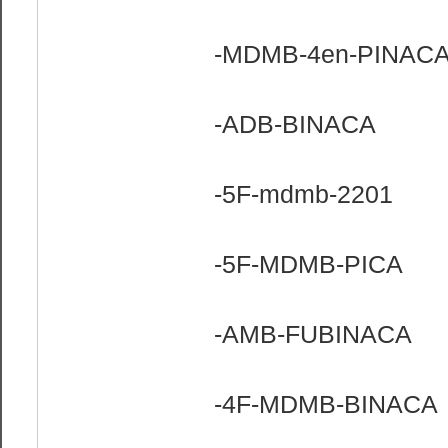
-MDMB-4en-PINAC
-ADB-BINACA
-5F-mdmb-2201
-5F-MDMB-PICA
-AMB-FUBINACA
-4F-MDMB-BINACA