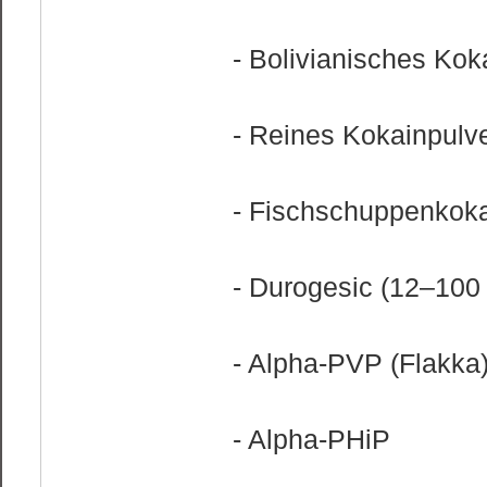
- Bolivianisches Kok
- Reines Kokainpulv
- Fischschuppenkok
- Durogesic (12–100 
- Alpha-PVP (Flakka)
- Alpha-PHiP