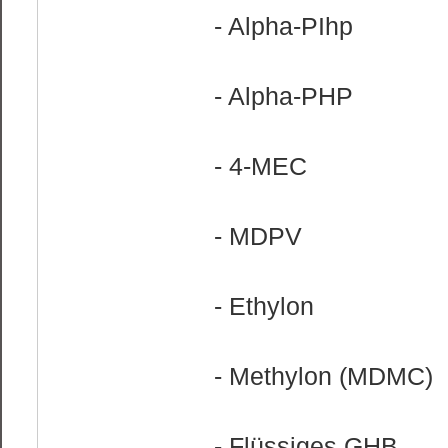
- Alpha-PIhp
- Alpha-PHP
- 4-MEC
- MDPV
- Ethylon
- Methylon (MDMC)
- Flüssiges GHB