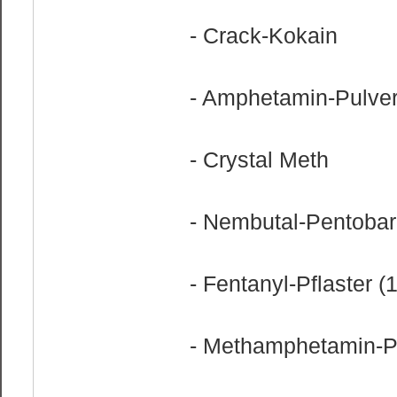
- Crack-Kokain
- Amphetamin-Pulve
- Crystal Meth
- Nembutal-Pentobar
- Fentanyl-Pflaster 
- Methamphetamin-P