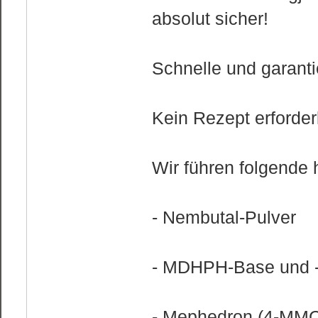
absolut sicher!
Schnelle und garantie
Kein Rezept erforderl
Wir führen folgende
- Nembutal-Pulver
- MDHPH-Base und 
- Mephedron (4-MMC