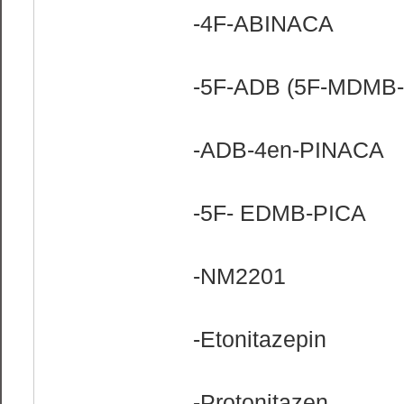
-4F-ABINACA
-5F-ADB (5F-MDMB
-ADB-4en-PINACA
-5F- EDMB-PICA
-NM2201
-Etonitazepin
-Protonitazen