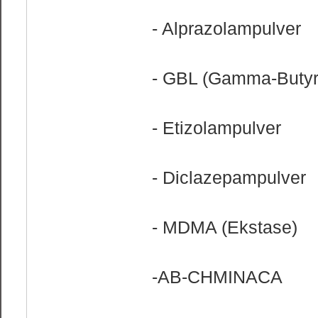
- Alprazolampulver
- GBL (Gamma-Butyr
- Etizolampulver
- Diclazepampulver
- MDMA (Ekstase)
-AB-CHMINACA