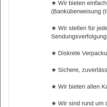
★ Wir bieten einfa
(Banküberweisung (I
★ Wir stellen für jed
Sendungsverfolgung
★ Diskrete Verpackun
★ Sichere, zuverläss
★ Wir bieten allen K
★ Wir sind rund um d