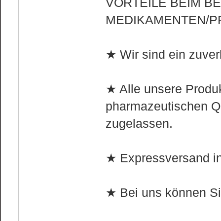
VORTEILE BEIM B
MEDIKAMENTEN/P
★ Wir sind ein zuver
★ Alle unsere Produ
pharmazeutischen Qu
zugelassen.
★ Expressversand in
★ Bei uns können Si