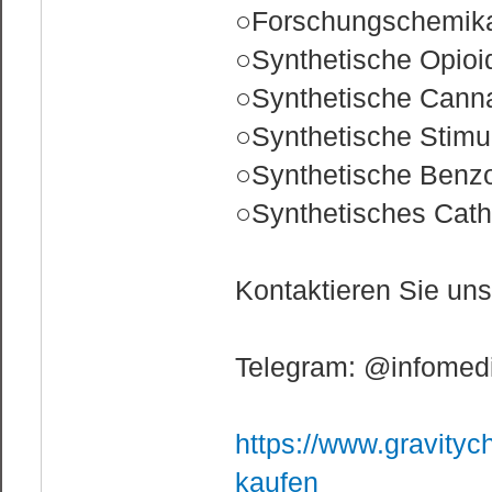
○Forschungschemika
○Synthetische Opioi
○Synthetische Cann
○Synthetische Stimu
○Synthetische Benz
○Synthetisches Cath
Kontaktieren Sie un
Telegram: @infomedi
https://www.gravityc
kaufen