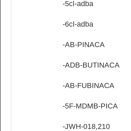
-5cl-adba
-6cl-adba
-AB-PINACA
-ADB-BUTINACA
-AB-FUBINACA
-5F-MDMB-PICA
-JWH-018,210