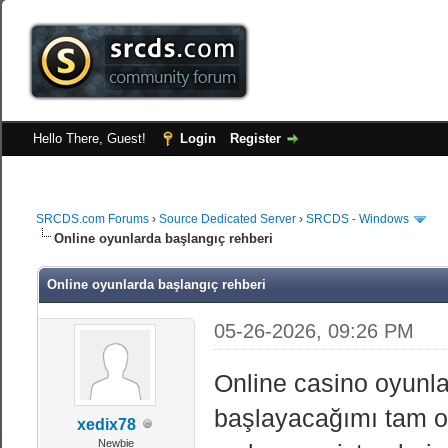
Hello There, Guest!
Login
Register
SRCDS.com Forums
›
Source Dedicated Server
›
SRCDS - Windows
Online oyunlarda başlangıç rehberi
Online oyunlarda başlangıç rehberi
05-26-2026, 09:26 PM
Online casino oyunl
başlayacağımı tam ol
xedix78
Newbie